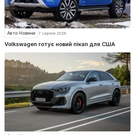
Авто Новини
7 серпня 2026
Volkswagen готує новий пікап для США