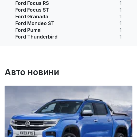
Ford Focus RS
1
Ford Focus ST
1
Ford Granada
1
Ford Mondeo ST
1
Ford Puma
1
Ford Thunderbird
1
Авто новини