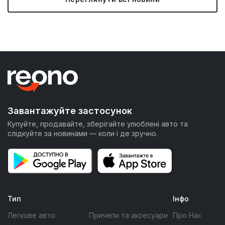
Завантажуйте застосунок
Купуйте, продавайте, зберігайте улюблені авто та
слідкуйте за новинами — коли і де зручно.
Тип
Інфо
Легкове авто
Причепи та аксесуари
Про Нас