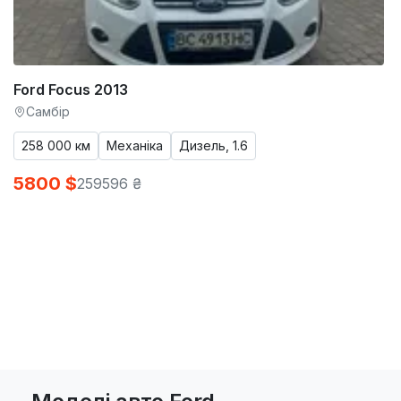
Ford Focus 2013
Самбір
258 000 км
Механіка
Дизель, 1.6
5800 $
259596 ₴