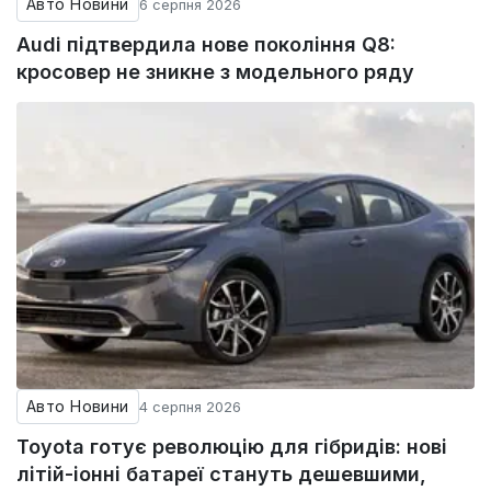
Авто Новини
6 серпня 2026
Audi підтвердила нове покоління Q8:
кросовер не зникне з модельного ряду
Авто Новини
4 серпня 2026
Toyota готує революцію для гібридів: нові
літій-іонні батареї стануть дешевшими,