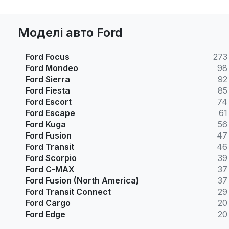
Моделі авто Ford
Ford Focus
273
Ford Mondeo
98
Ford Sierra
92
Ford Fiesta
85
Ford Escort
74
Ford Escape
61
Ford Kuga
56
Ford Fusion
47
Ford Transit
46
Ford Scorpio
39
Ford C-MAX
37
Ford Fusion (North America)
37
Ford Transit Connect
29
Ford Cargo
20
Ford Edge
20