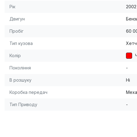
Рік
2002
Двигун
Бензи
Пробіг
60 0
Тип кузова
Хетч
Колір
Покоління
-
В розшуку
Ні
Коробка передач
Меха
Тип Приводу
-