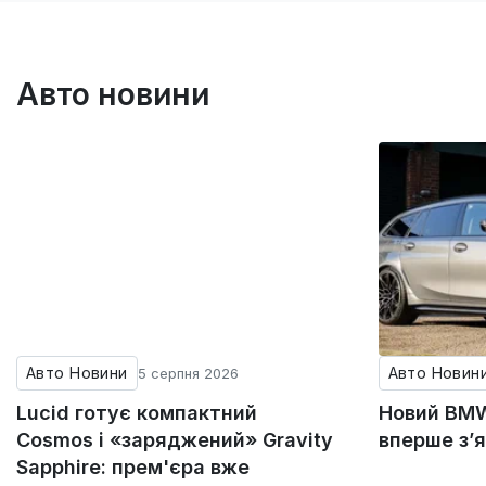
Авто новини
Авто Новини
Авто Новин
5 серпня 2026
Lucid готує компактний
Новий BMW
Cosmos і «заряджений» Gravity
вперше з’
Sapphire: прем'єра вже