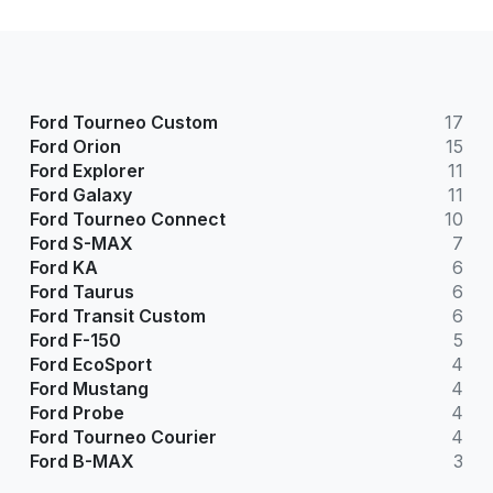
Ford Tourneo Custom
17
Ford Orion
15
Ford Explorer
11
Ford Galaxy
11
Ford Tourneo Connect
10
Ford S-MAX
7
Ford KA
6
Ford Taurus
6
Ford Transit Custom
6
Ford F-150
5
Ford EcoSport
4
Ford Mustang
4
Ford Probe
4
Ford Tourneo Courier
4
Ford B-MAX
3