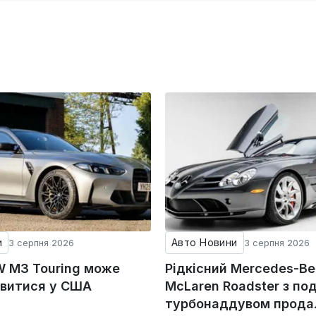
и
Авто Новини
3 серпня 2026
3 серпня 2026
 M3 Touring може
Рідкісний Mercedes-Be
явитися у США
McLaren Roadster з по
турбонаддувом прода