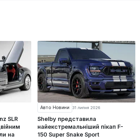
Авто Новини
31 липня 2026
nz SLR
Shelby представила
двійним
найекстремальніший пікап F-
ли на
150 Super Snake Sport