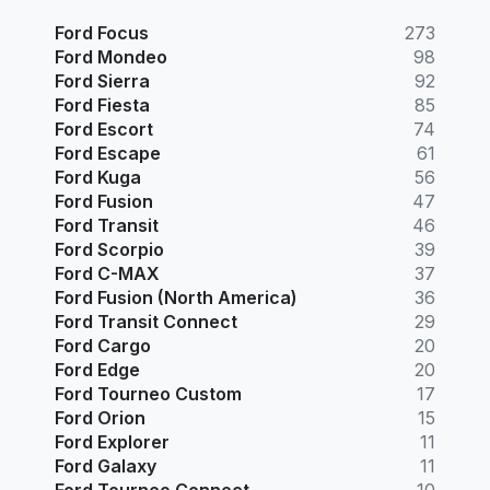
Ford Focus
273
Ford Mondeo
98
Ford Sierra
92
Ford Fiesta
85
Ford Escort
74
Ford Escape
61
Ford Kuga
56
Ford Fusion
47
Ford Transit
46
Ford Scorpio
39
Ford C-MAX
37
Ford Fusion (North America)
36
Ford Transit Connect
29
Ford Cargo
20
Ford Edge
20
Ford Tourneo Custom
17
Ford Orion
15
Ford Explorer
11
Ford Galaxy
11
Ford Tourneo Connect
10