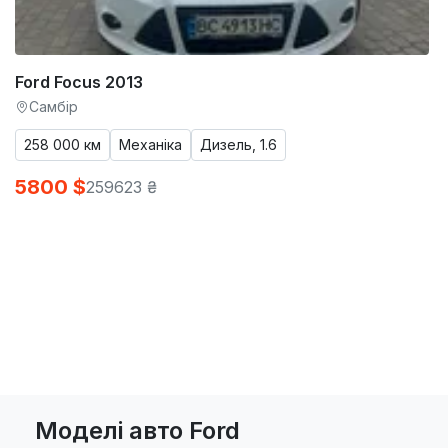
Ford Focus 2013
Самбір
258 000 км
Механіка
Дизель, 1.6
5800 $
259623 ₴
Моделі авто Ford