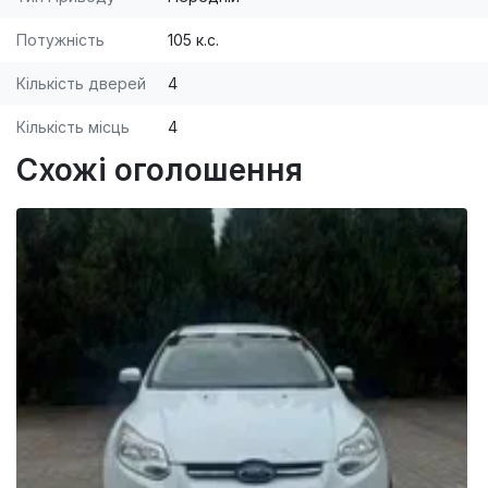
Потужність
105 к.с.
Кількість дверей
4
Кількість місць
4
Схожі оголошення