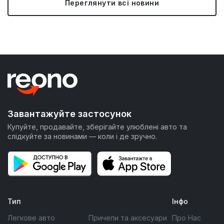
Переглянути всі новини
Завантажуйте застосунок
Купуйте, продавайте, зберігайте улюблені авто та
слідкуйте за новинами — коли і де зручно.
Тип
Інфо
Легкове авто
Причепи та аксесуари
Про Нас