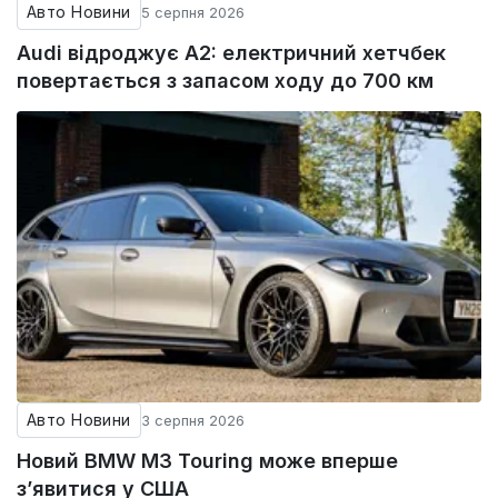
Авто Новини
5 серпня 2026
Audi відроджує A2: електричний хетчбек
повертається з запасом ходу до 700 км
Авто Новини
3 серпня 2026
Новий BMW M3 Touring може вперше
з’явитися у США