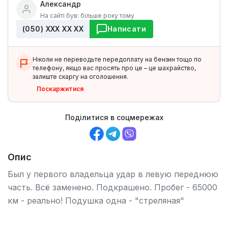
Александр
На сайті був: більше року тому
(050) ХХХ ХХ ХХ
Написати
Ніколи не переводьте передоплату на бензин тощо по
телефону, якщо вас просять про це – це шахрайство,
залиште скаргу на оголошення.
Поскаржитися
Поділитися в соцмережах
Опис
Был у первого владельца удар в левую переднюю
часть. Всё заменено. Подкрашено. Пробег - 65000
км - реально! Подушка одна - "стреляная"