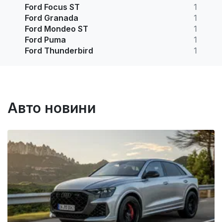
Ford Focus ST
1
Ford Granada
1
Ford Mondeo ST
1
Ford Puma
1
Ford Thunderbird
1
Авто новини