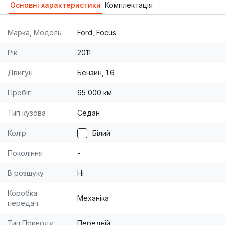
Основні характеристики
Комплектація
Марка, Модель
Ford, Focus
Рік
2011
Двигун
Бензин, 1.6
Пробіг
65 000 км
Тип кузова
Седан
Колір
Білий
Покоління
-
В розшуку
Ні
Коробка
Механіка
передач
Тип Приводу
Передній