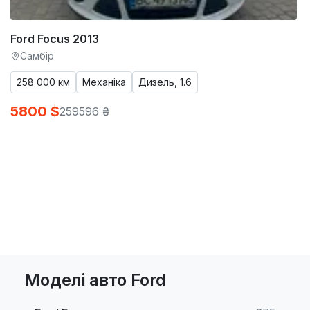
Ford Focus 2013
Самбір
258 000 км
Механіка
Дизель, 1.6
5800 $
259596 ₴
Моделі авто Ford