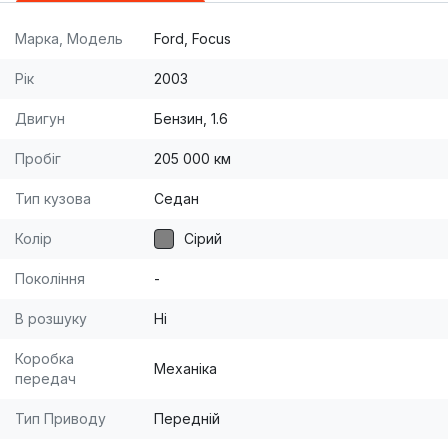
Марка, Модель
Ford, Focus
Рік
2003
Двигун
Бензин, 1.6
Пробіг
205 000 км
Тип кузова
Седан
Колір
Сірий
Покоління
-
В розшуку
Ні
Коробка
Механіка
передач
Тип Приводу
Передній