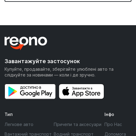
Завантажуйте застосунок
Купуйте, продавайте, зберігайте улюблені авто та
слідкуйте за новинами — коли і де зручно.
Тип
Інфо
Легкове авто
Причепи та аксесуари
Про Нас
Вантажний транспорт
Водний транспорт
Допомога