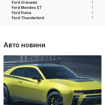
Ford Granada
1
Ford Mondeo ST
1
Ford Puma
1
Ford Thunderbird
1
Авто новини