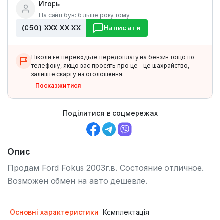
Игорь
На сайті був: більше року тому
(050) ХХХ ХХ ХХ
Написати
Ніколи не переводьте передоплату на бензин тощо по
телефону, якщо вас просять про це – це шахрайство,
залиште скаргу на оголошення.
Поскаржитися
Поділитися в соцмережах
Опис
Продам Ford Fokus 2003г.в. Состояние отличное.
Возможен обмен на авто дешевле.
Основні характеристики
Комплектація