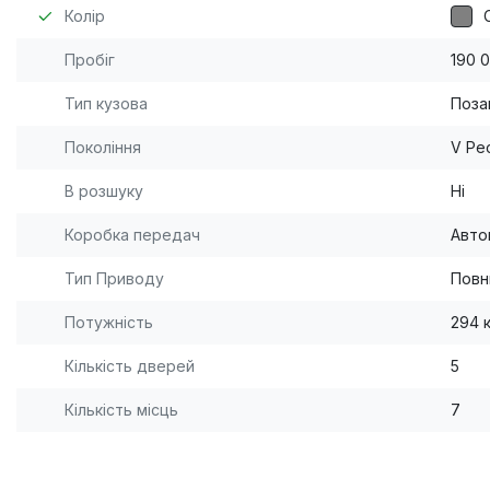
Колір
Пробіг
190 
Тип кузова
Поза
Покоління
V Ре
В розшуку
Ні
Коробка передач
Авто
Тип Приводу
Повн
Потужність
294 к
Кількість дверей
5
Кількість місць
7