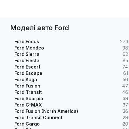
Моделі авто Ford
Ford Focus
273
Ford Mondeo
98
Ford Sierra
92
Ford Fiesta
85
Ford Escort
74
Ford Escape
61
Ford Kuga
56
Ford Fusion
47
Ford Transit
46
Ford Scorpio
39
Ford C-MAX
37
Ford Fusion (North America)
36
Ford Transit Connect
29
Ford Cargo
20