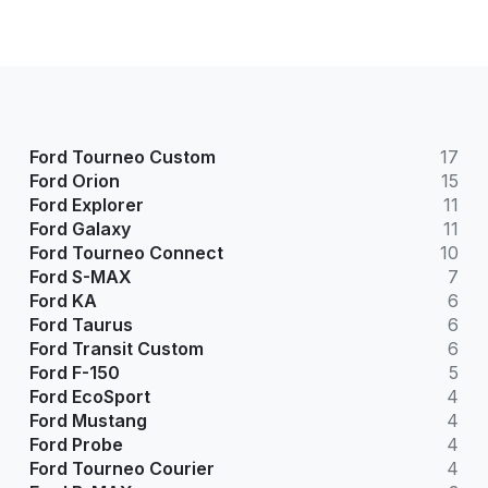
Ford Tourneo Custom
17
Ford Orion
15
Ford Explorer
11
Ford Galaxy
11
Ford Tourneo Connect
10
Ford S-MAX
7
Ford KA
6
Ford Taurus
6
Ford Transit Custom
6
Ford F-150
5
Ford EcoSport
4
Ford Mustang
4
Ford Probe
4
Ford Tourneo Courier
4