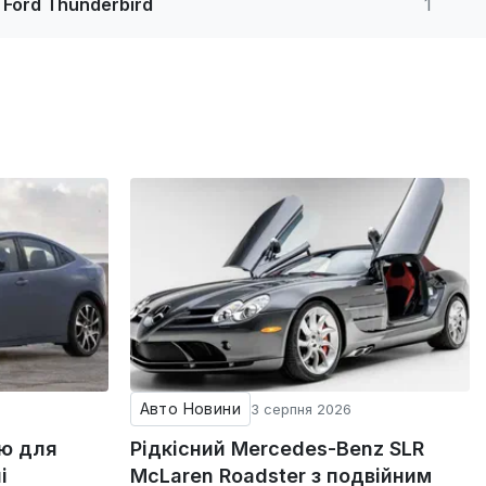
Ford Thunderbird
1
Авто Новини
3 серпня 2026
ію для
Рідкісний Mercedes-Benz SLR
і
McLaren Roadster з подвійним