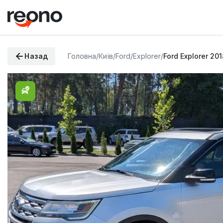
Назад
Головна
/
Київ
/
Ford
/
Explorer
/
Ford Explorer 201