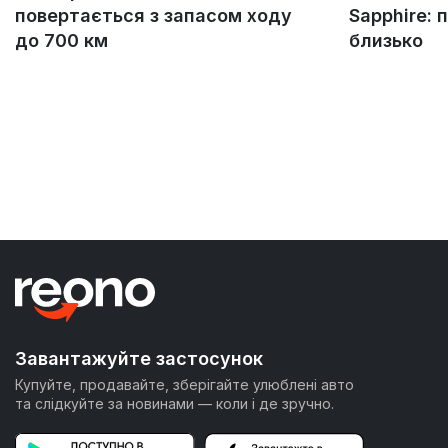
повертається з запасом ходу
Sapphire: 
до 700 км
близько
Завантажуйте застосунок
Купуйте, продавайте, зберігайте улюблені авто
та слідкуйте за новинами — коли і де зручно.