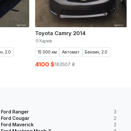
Toyota Camry 2014
Харків
н, 2.0
15 000 км
Автомат
Бензин, 2.0
4100 $
183507 ₴
Ford Ranger
3
Ford Cougar
2
Ford Maverick
2