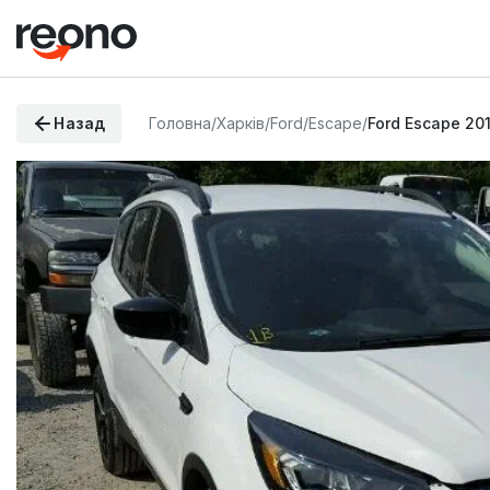
Назад
Головна
/
Харків
/
Ford
/
Escape
/
Ford Escape 20