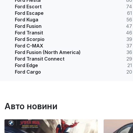
Ford Fiesta
86
Ford Escort
74
Ford Escape
61
Ford Kuga
56
Ford Fusion
47
Ford Transit
46
Ford Scorpio
39
Ford C-MAX
37
Ford Fusion (North America)
36
Ford Transit Connect
29
Ford Edge
21
Ford Cargo
20
Авто новини