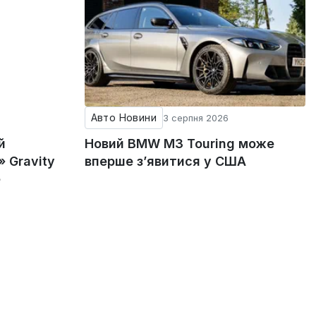
Авто Новини
3 серпня 2026
й
Новий BMW M3 Touring може
 Gravity
вперше з’явитися у США
е