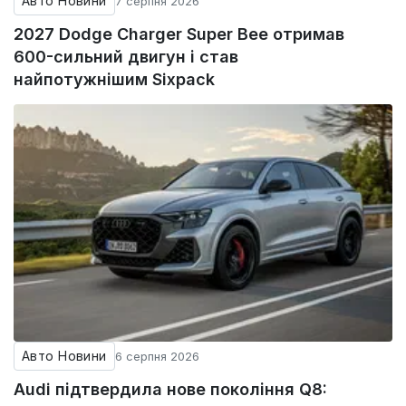
Авто Новини
7 серпня 2026
2027 Dodge Charger Super Bee отримав
600-сильний двигун і став
найпотужнішим Sixpack
Авто Новини
6 серпня 2026
Audi підтвердила нове покоління Q8: