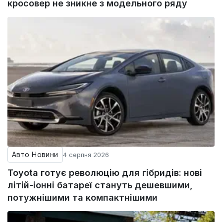
кросовер не зникне з модельного ряду
Авто Новини
4 серпня 2026
Toyota готує революцію для гібридів: нові
літій-іонні батареї стануть дешевшими,
потужнішими та компактнішими