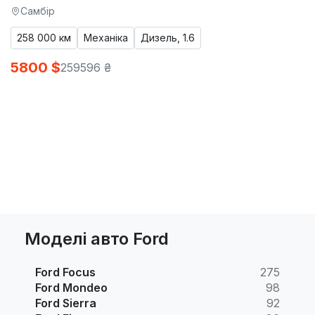
Самбір
258 000 км
Механіка
Дизель, 1.6
5800 $
259596 ₴
Моделі авто Ford
Ford Focus
275
Ford Mondeo
98
Ford Sierra
92