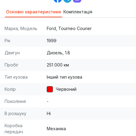
Основні характеристики
Комплектація
Марка, Модель
Ford, Tourneo Courier
Рік
1999
Двигун
Дизель, 1.8
Пробіг
251 000 км
Тип кузова
Інший тип кузова
Колір
Червоний
Покоління
-
В розшуку
Ні
Коробка
Механіка
передач