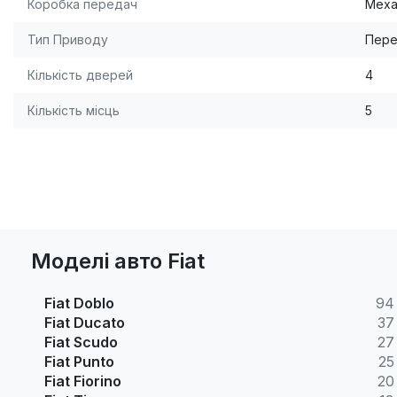
Коробка передач
Меха
Тип Приводу
Пере
Кількість дверей
4
Кількість місць
5
Моделі авто Fiat
Fiat Doblo
94
Fiat Ducato
37
Fiat Scudo
27
Fiat Punto
25
Fiat Fiorino
20