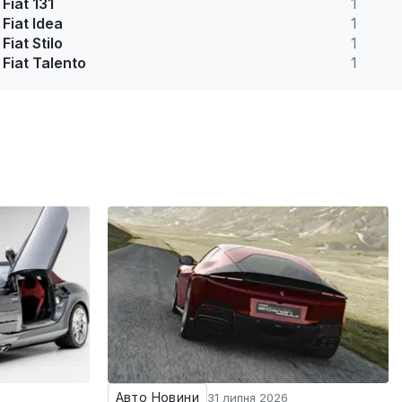
Fiat 131
1
Fiat Idea
1
Fiat Stilo
1
Fiat Talento
1
Авто Новини
31 липня 2026