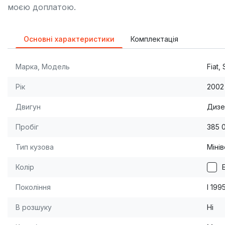
моєю доплатою.
Основні характеристики
Комплектація
Марка, Модель
Fiat,
Рік
2002
Двигун
Дизе
Пробіг
385 
Тип кузова
Міні
Колір
Покоління
I 19
В розшуку
Ні