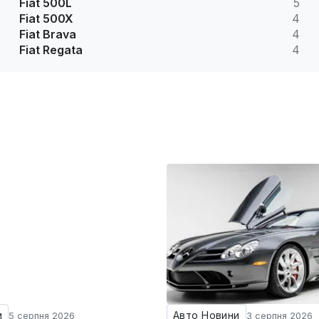
Fiat 500L
5
Fiat 500X
4
Fiat Brava
4
Fiat Regata
4
и
Авто Новини
5 серпня 2026
3 серпня 2026