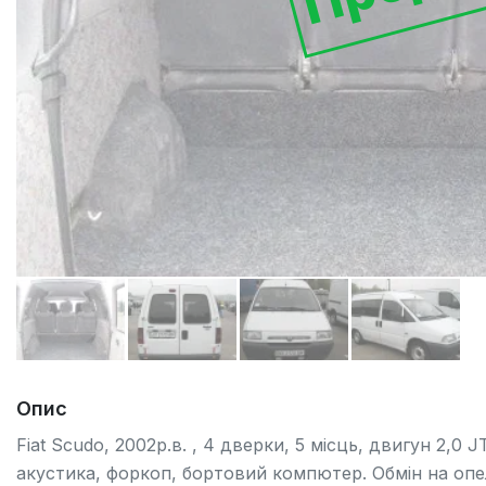
Опис
Fiat Scudo, 2002р.в. , 4 дверки, 5 місць, двигун 2,0
акустика, форкоп, бортовий компютер. Обмін на опе