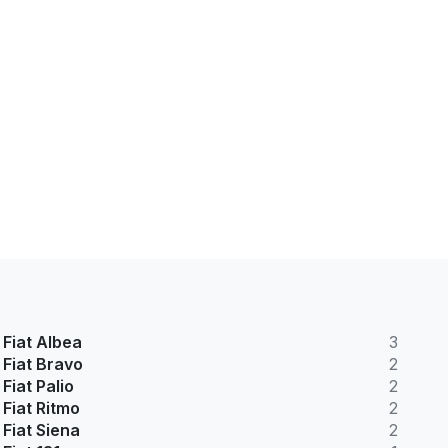
Fiat Albea
3
Fiat Bravo
2
Fiat Palio
2
Fiat Ritmo
2
Fiat Siena
2