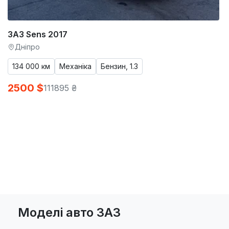
ЗАЗ Sens 2017
Дніпро
134 000 км
Механіка
Бензин, 1.3
2500 $
111895 ₴
Моделі авто ЗАЗ