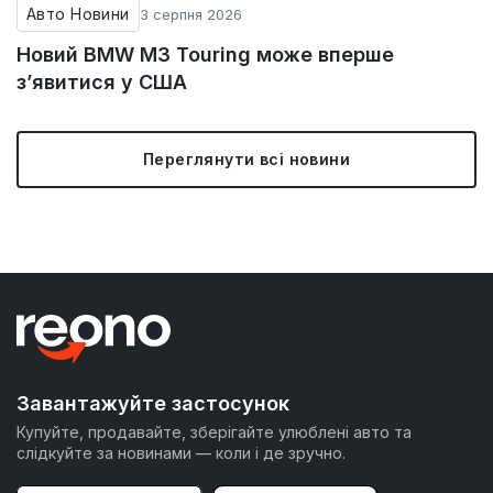
Авто Новини
3 серпня 2026
Новий BMW M3 Touring може вперше
з’явитися у США
Переглянути всі новини
Завантажуйте застосунок
Купуйте, продавайте, зберігайте улюблені авто та
слідкуйте за новинами — коли і де зручно.