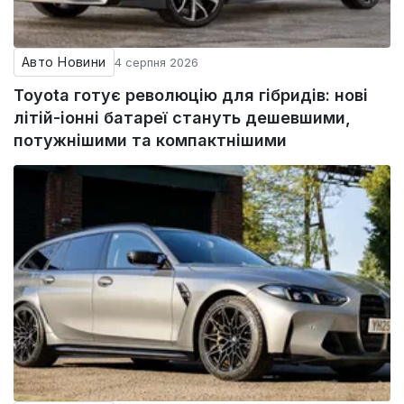
Авто Новини
4 серпня 2026
Toyota готує революцію для гібридів: нові
літій-іонні батареї стануть дешевшими,
потужнішими та компактнішими