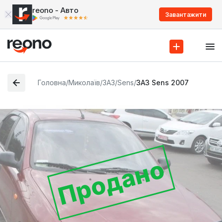
reono - Авто
Завантажити
Головна
/
Миколаїв
/
ЗАЗ
/
Sens
/
ЗАЗ Sens 2007
Продано