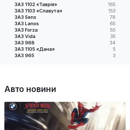
ЗАЗ 1102 «Таврія»
165
ЗАЗ 1103 «Славута»
153
ЗАЗ Sens
78
ЗАЗ Lanos
65
ЗАЗ Forza
50
ЗАЗ Vida
35
ЗАЗ 968
34
ЗАЗ 1105 «Дана»
5
ЗАЗ 965
3
Авто новини