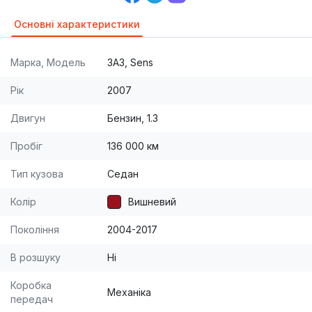
Основні характеристики
Марка, Модель
ЗАЗ, Sens
Рік
2007
Двигун
Бензин, 1.3
Пробіг
136 000 км
Тип кузова
Седан
Колір
Вишневий
Покоління
2004-2017
В розшуку
Ні
Коробка
Механіка
передач