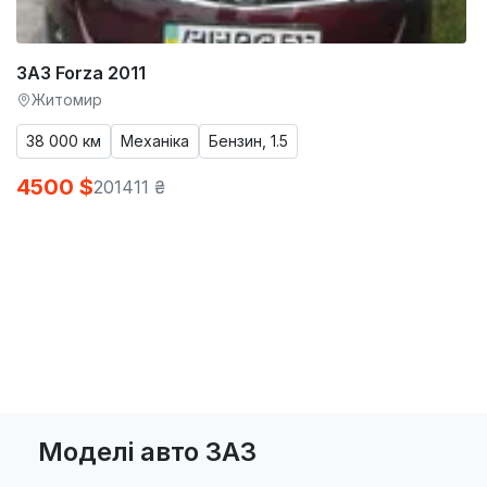
ЗАЗ Forza 2011
Житомир
38 000 км
Механіка
Бензин, 1.5
4500 $
201411 ₴
Моделі авто ЗАЗ