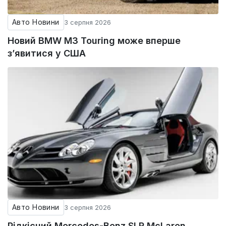
Авто Новини
3 серпня 2026
Новий BMW M3 Touring може вперше
з’явитися у США
Авто Новини
3 серпня 2026
Рідкісний Mercedes-Benz SLR McLaren