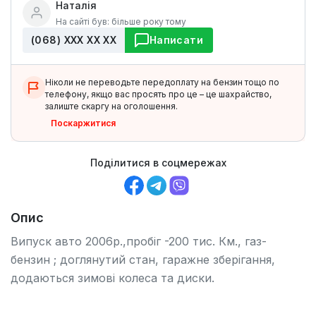
Наталія
На сайті був: більше року тому
(068) ХХХ ХХ ХХ
Написати
Ніколи не переводьте передоплату на бензин тощо по
телефону, якщо вас просять про це – це шахрайство,
залиште скаргу на оголошення.
Поскаржитися
Поділитися в соцмережах
Опис
Випуск авто 2006р.,пробіг -200 тис. Км., газ-
бензин ; доглянутий стан, гаражне зберігання,
додаються зимові колеса та диски.