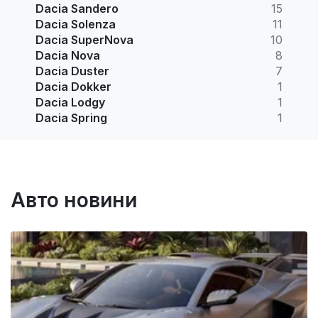
Dacia Sandero
15
Dacia Solenza
11
Dacia SuperNova
10
Dacia Nova
8
Dacia Duster
7
Dacia Dokker
1
Dacia Lodgy
1
Dacia Spring
1
Авто новини