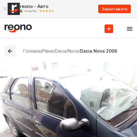
reono - Авто
Завантажити
Головна
/
Рівне
/
Dacia
/
Nova
/
Dacia Nova 2006