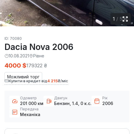
1
/
5
ID: 70080
Dacia Nova 2006
10.08.2021
Рівне
4000 $
179322 ₴
Можливий торг
Купити в кредит від
4 215
₴/міс
Одометр
Двигун
Рік
201 000 км
Бензин, 1.4, 0 к.с.
2006
Передача
Механіка