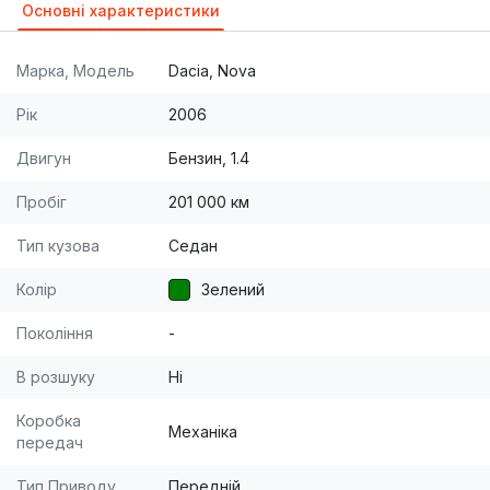
Основні характеристики
Марка, Модель
Dacia, Nova
Рік
2006
Двигун
Бензин, 1.4
Пробіг
201 000 км
Тип кузова
Седан
Колір
Зелений
Покоління
-
В розшуку
Ні
Коробка
Механіка
передач
Тип Приводу
Передній