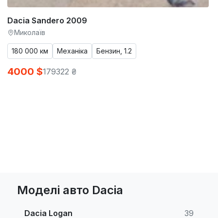
Dacia Sandero 2009
Миколаїв
180 000 км
Механіка
Бензин, 1.2
4000 $
179322 ₴
Моделі авто Dacia
Dacia Logan
39