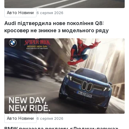
Авто Новини
6 серпня 2026
Audi підтвердила нове покоління Q8:
кросовер не зникне з модельного ряду
Авто Новини
6 серпня 2026
BMW показала рекламу «Людини-павука»