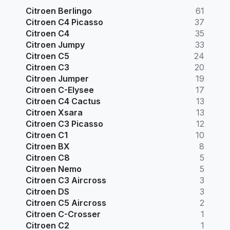
Citroen Berlingo
61
Citroen C4 Picasso
37
Citroen C4
35
Citroen Jumpy
33
Citroen C5
24
Citroen C3
20
Citroen Jumper
19
Citroen C-Elysee
17
Citroen C4 Cactus
13
Citroen Xsara
13
Citroen C3 Picasso
12
Citroen C1
10
Citroen BX
8
Citroen C8
5
Citroen Nemo
5
Citroen C3 Aircross
3
Citroen DS
3
Citroen C5 Aircross
2
Citroen C-Crosser
1
Citroen C2
1