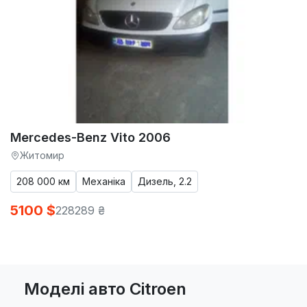
Mercedes-Benz Vito 2006
Житомир
208 000 км
Механіка
Дизель, 2.2
5100 $
228289 ₴
Моделі авто Citroen