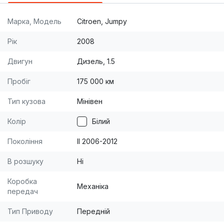
Марка, Модель
Citroen, Jumpy
Рік
2008
Двигун
Дизель, 1.5
Пробіг
175 000 км
Тип кузова
Мінівен
Колір
Білий
Покоління
II 2006-2012
В розшуку
Ні
Коробка
Механіка
передач
Тип Приводу
Передній