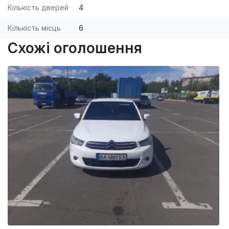
Кількість дверей
4
Кількість місць
6
Схожі оголошення