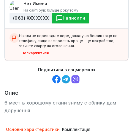
Нет Имени
На сайті був: більше року тому
(063) ХХХ ХХ ХХ
Написати
Ніколи не переводьте передоплату на бензин тощо по
телефону, якщо вас просять про це – це шахрайство,
залиште скаргу на оголошення.
Поскаржитися
Поділитися в соцмережах
Опис
6 мест в хорошому стани зниму с облику дам
доручення
Основні характеристики
Комплектація