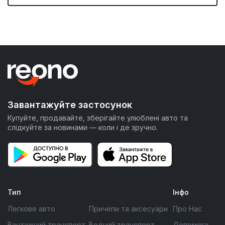
Завантажуйте застосунок
Купуйте, продавайте, зберігайте улюблені авто та
слідкуйте за новинами — коли і де зручно.
Тип
Інфо
Легкове авто
Причепи та аксесуари
Про Нас
Вантажний транспорт
Водний транспорт
Допомога