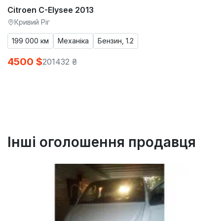
Citroen C-Elysee 2013
Кривий Ріг
199 000 км
Механіка
Бензин, 1.2
4500 $
201432 ₴
Інші оголошення продавця