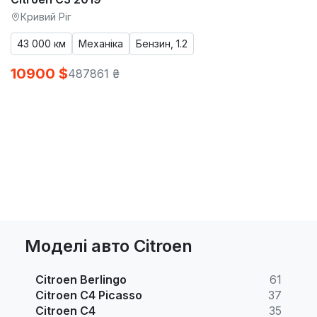
Кривий Ріг
43 000 км
Механіка
Бензин, 1.2
10900 $
487861 ₴
Моделі авто Citroen
Citroen Berlingo
61
Citroen C4 Picasso
37
Citroen C4
35