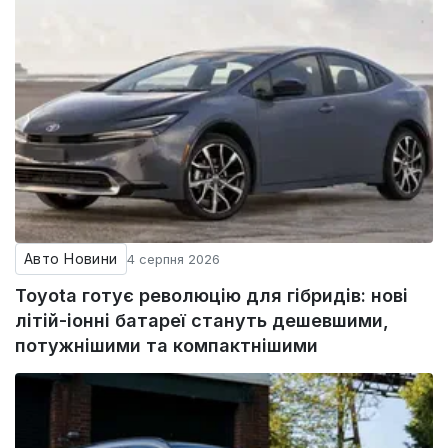
Авто Новини
4 серпня 2026
Toyota готує революцію для гібридів: нові
літій-іонні батареї стануть дешевшими,
потужнішими та компактнішими