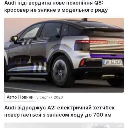
Audi підтвердила нове покоління Q8:
кросовер не зникне з модельного ряду
Авто Новини
5 серпня 2026
Audi відроджує A2: електричний хетчбек
повертається з запасом ходу до 700 км