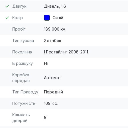
Двигун
Дизель, 1.6
Колір
Синій
Пробіг
189 000 км
Тип кузова
Хетчбек
Покоління
I Рестайлінг 2008-2011
В розшуку
Ні
Коробка
Автомат
передач
Тип Приводу
Передній
Потужність
109 к.с.
Кількість
5
дверей