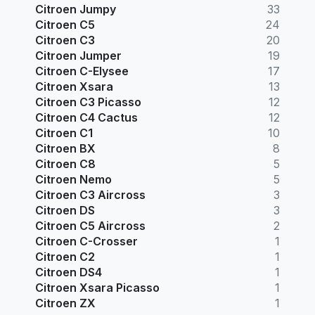
Citroen Jumpy
33
Citroen C5
24
Citroen C3
20
Citroen Jumper
19
Citroen C-Elysee
17
Citroen Xsara
13
Citroen C3 Picasso
12
Citroen C4 Cactus
12
Citroen C1
10
Citroen BX
8
Citroen C8
5
Citroen Nemo
5
Citroen C3 Aircross
3
Citroen DS
3
Citroen C5 Aircross
2
Citroen C-Crosser
1
Citroen C2
1
Citroen DS4
1
Citroen Xsara Picasso
1
Citroen ZX
1