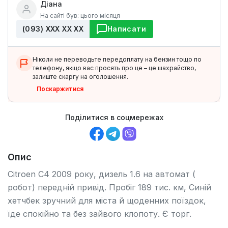
Діана
На сайті був: цього місяця
(093) ХХХ ХХ ХХ
Написати
Ніколи не переводьте передоплату на бензин тощо по
телефону, якщо вас просять про це – це шахрайство,
залиште скаргу на оголошення.
Поскаржитися
Поділитися в соцмережах
Опис
Citroen C4 2009 року, дизель 1.6 на автомат (
робот) передній привід. Пробіг 189 тис. км, Синій
хетчбек зручний для міста й щоденних поїздок,
їде спокійно та без зайвого клопоту. Є торг.