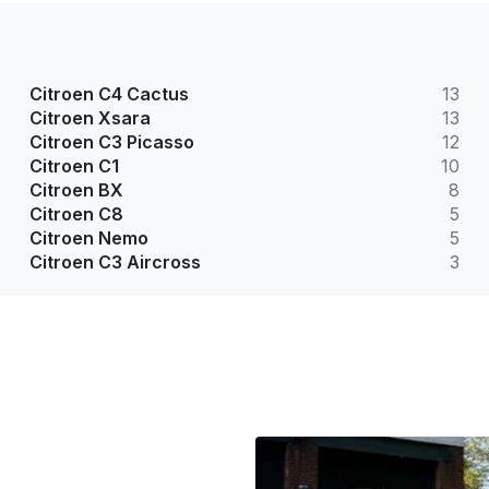
Citroen C4 Cactus
13
Citroen Xsara
13
Citroen C3 Picasso
12
Citroen C1
10
Citroen BX
8
Citroen C8
5
Citroen Nemo
5
Citroen C3 Aircross
3