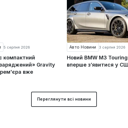
и
Авто Новини
5 серпня 2026
3 серпня 2026
ує компактний
Новий BMW M3 Tourin
«заряджений» Gravity
вперше з’явитися у С
прем'єра вже
Переглянути всі новини