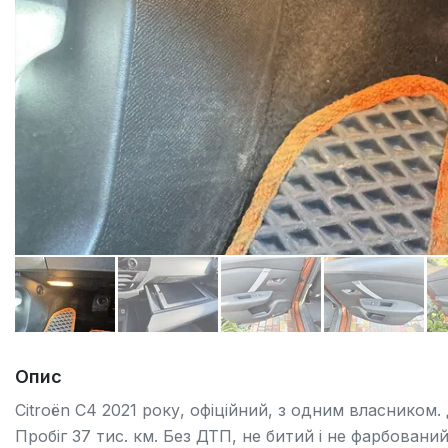
Опис
Citroën C4 2021 року, офіційний, з одним власником. 
Пробіг 37 тис. км. Без ДТП, не битий і не фарбовани