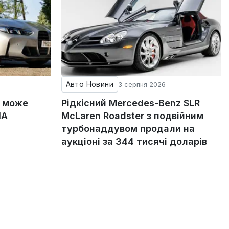
Авто Новини
3 серпня 2026
g може
Рідкісний Mercedes-Benz SLR
ША
McLaren Roadster з подвійним
турбонаддувом продали на
аукціоні за 344 тисячі доларів