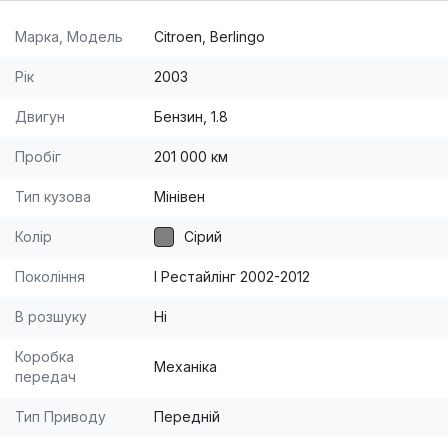
Марка, Модель
Citroen, Berlingo
Рік
2003
Двигун
Бензин, 1.8
Пробіг
201 000 км
Тип кузова
Мінівен
Колір
Сірий
Покоління
I Рестайлінг 2002-2012
В розшуку
Ні
Коробка
Механіка
передач
Тип Приводу
Передній