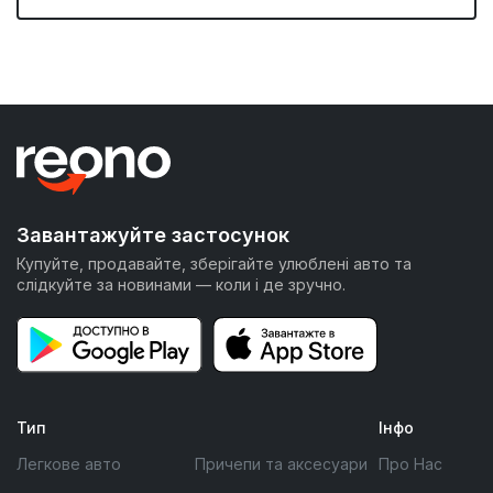
Завантажуйте застосунок
Купуйте, продавайте, зберігайте улюблені авто та
слідкуйте за новинами — коли і де зручно.
Тип
Інфо
Легкове авто
Причепи та аксесуари
Про Нас