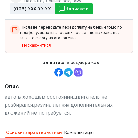
На сайті був: більше року тому
(098) ХХХ ХХ ХХ
Написати
Ніколи не переводьте передоплату на бензин тощо по
телефону, якщо вас просять про це – це шахрайство,
залиште скаргу на оголошення.
Поскаржитися
Поділитися в соцмережах
Опис
авто в хорошем состоянии.двигатель не
розбирался.резина летняя.дополнительных
вложений не потребуется.
Основні характеристики
Комплектація