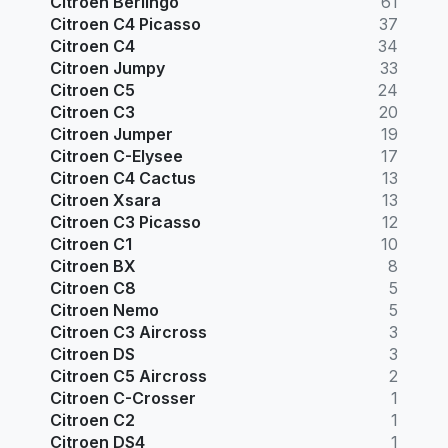
Citroen Berlingo
61
Citroen C4 Picasso
37
Citroen C4
34
Citroen Jumpy
33
Citroen C5
24
Citroen C3
20
Citroen Jumper
19
Citroen C-Elysee
17
Citroen C4 Cactus
13
Citroen Xsara
13
Citroen C3 Picasso
12
Citroen C1
10
Citroen BX
8
Citroen C8
5
Citroen Nemo
5
Citroen C3 Aircross
3
Citroen DS
3
Citroen C5 Aircross
2
Citroen C-Crosser
1
Citroen C2
1
Citroen DS4
1