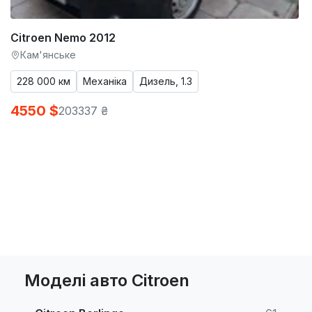
Citroen Nemo 2012
Кам'янське
228 000 км
Механіка
Дизель, 1.3
4550 $
203337 ₴
Моделі авто Citroen