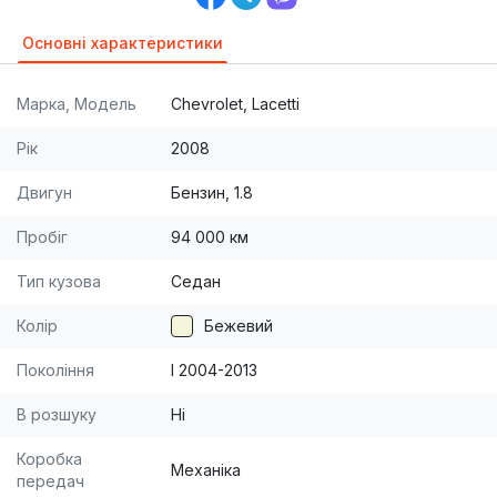
Основні характеристики
Марка, Модель
Chevrolet, Lacetti
Рік
2008
Двигун
Бензин, 1.8
Пробіг
94 000 км
Тип кузова
Седан
Колір
Бежевий
Покоління
I 2004-2013
В розшуку
Ні
Коробка
Механіка
передач