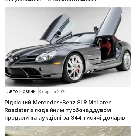
Авто Новини
3 серпня 2026
Рідкісний Mercedes-Benz SLR McLaren
Roadster з подвійним турбонаддувом
продали на аукціоні за 344 тисячі доларів