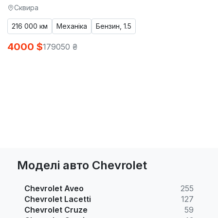
Сквира
216 000 км
Механіка
Бензин, 1.5
4000 $
179050 ₴
Моделі авто Chevrolet
Chevrolet Aveo
255
Chevrolet Lacetti
127
Chevrolet Cruze
59