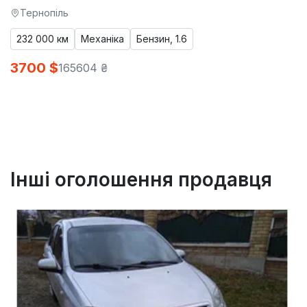
Тернопіль
232 000 км
Механіка
Бензин, 1.6
3700 $
165604 ₴
Інші оголошення продавця