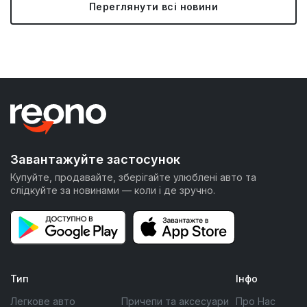
Переглянути всі новини
Завантажуйте застосунок
Купуйте, продавайте, зберігайте улюблені авто та
слідкуйте за новинами — коли і де зручно.
Тип
Інфо
Легкове авто
Причепи та аксесуари
Про Нас