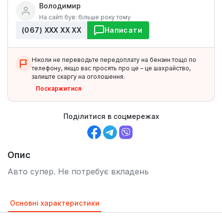
Володимир
На сайті був: більше року тому
(067) ХХХ ХХ ХХ
Написати
Ніколи не переводьте передоплату на бензин тощо по
телефону, якщо вас просять про це – це шахрайство,
залиште скаргу на оголошення.
Поскаржитися
Поділитися в соцмережах
Опис
Авто супер. Не потребує вкладень
Основні характеристики