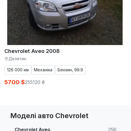
Chevrolet Aveo 2008
Делятин
126 000 км
Механіка
Бензин, 99.9
5700 $
255120 ₴
Моделі авто Chevrolet
Chevrolet Aveo
256