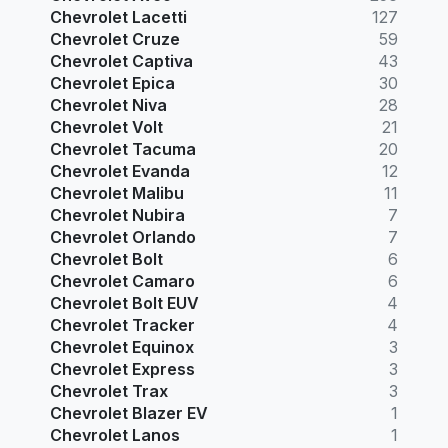
Chevrolet Lacetti
127
Chevrolet Cruze
59
Chevrolet Captiva
43
Chevrolet Epica
30
Chevrolet Niva
28
Chevrolet Volt
21
Chevrolet Tacuma
20
Chevrolet Evanda
12
Chevrolet Malibu
11
Chevrolet Nubira
7
Chevrolet Orlando
7
Chevrolet Bolt
6
Chevrolet Camaro
6
Chevrolet Bolt EUV
4
Chevrolet Tracker
4
Chevrolet Equinox
3
Chevrolet Express
3
Chevrolet Trax
3
Chevrolet Blazer EV
1
Chevrolet Lanos
1