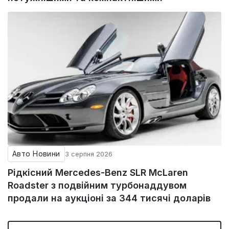
Авто Новини
3 серпня 2026
Рідкісний Mercedes-Benz SLR McLaren
Roadster з подвійним турбонаддувом
продали на аукціоні за 344 тисячі доларів