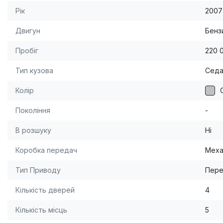
Рік
2007
Двигун
Бензи
Пробіг
220 
Тип кузова
Сед
Колір
Покоління
-
В розшуку
Ні
Коробка передач
Меха
Тип Приводу
Пере
Кількість дверей
4
Кількість місць
5