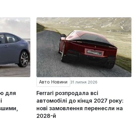
Авто Новини
31 липня 2026
ію для
Ferrari розпродала всі
і
автомобілі до кінця 2027 року:
вшими,
нові замовлення перенесли на
2028-й