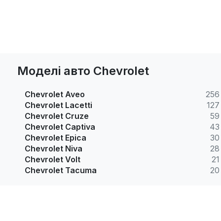
Моделі авто Chevrolet
Chevrolet Aveo
256
Chevrolet Lacetti
127
Chevrolet Cruze
59
Chevrolet Captiva
43
Chevrolet Epica
30
Chevrolet Niva
28
Chevrolet Volt
21
Chevrolet Tacuma
20