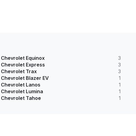
Chevrolet Equinox
3
Chevrolet Express
3
Chevrolet Trax
3
Chevrolet Blazer EV
1
Chevrolet Lanos
1
Chevrolet Lumina
1
Chevrolet Tahoe
1