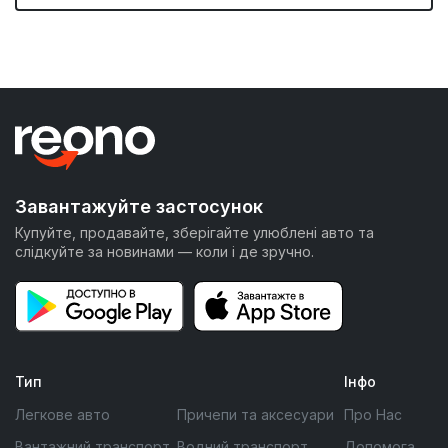
Завантажуйте застосунок
Купуйте, продавайте, зберігайте улюблені авто та
слідкуйте за новинами — коли і де зручно.
Тип
Інфо
Легкове авто
Причепи та аксесуари
Про Нас
Вантажний транспорт
Водний транспорт
Допомога