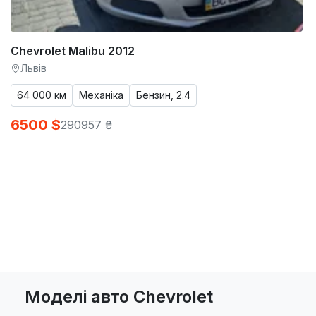
Chevrolet Malibu 2012
Львів
64 000 км
Механіка
Бензин, 2.4
6500 $
290957 ₴
Моделі авто Chevrolet