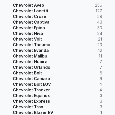
Chevrolet Aveo
256
Chevrolet Lacetti
127
Chevrolet Cruze
59
Chevrolet Captiva
43
Chevrolet Epica
30
Chevrolet Niva
28
Chevrolet Volt
21
Chevrolet Tacuma
20
Chevrolet Evanda
12
Chevrolet Malibu
11
Chevrolet Nubira
7
Chevrolet Orlando
7
Chevrolet Bolt
6
Chevrolet Camaro
6
Chevrolet Bolt EUV
4
Chevrolet Tracker
4
Chevrolet Equinox
3
Chevrolet Express
3
Chevrolet Trax
3
Chevrolet Blazer EV
1