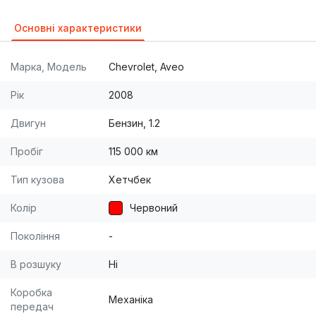
Салон в очень хорошем состоянии.
Основні характеристики
Марка, Модель
Chevrolet, Aveo
Рік
2008
Двигун
Бензин, 1.2
Пробіг
115 000 км
Тип кузова
Хетчбек
Колір
Червоний
Покоління
-
В розшуку
Ні
Коробка
Механіка
передач