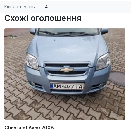
Кількість місць
4
Схожі оголошення
Chevrolet Aveo 2008