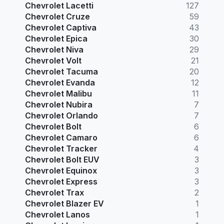
Chevrolet Lacetti
127
Chevrolet Cruze
59
Chevrolet Captiva
43
Chevrolet Epica
30
Chevrolet Niva
29
Chevrolet Volt
21
Chevrolet Tacuma
20
Chevrolet Evanda
12
Chevrolet Malibu
11
Chevrolet Nubira
7
Chevrolet Orlando
7
Chevrolet Bolt
6
Chevrolet Camaro
6
Chevrolet Tracker
4
Chevrolet Bolt EUV
3
Chevrolet Equinox
3
Chevrolet Express
3
Chevrolet Trax
2
Chevrolet Blazer EV
1
Chevrolet Lanos
1