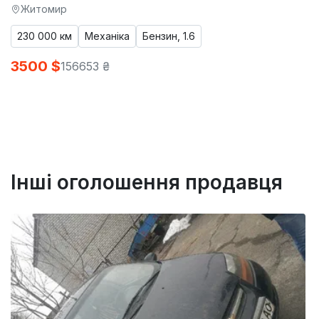
Житомир
230 000 км
Механіка
Бензин, 1.6
3500 $
156653 ₴
Інші оголошення продавця