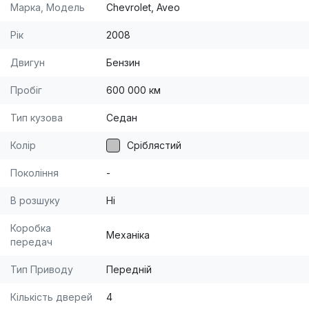
Марка, Модель
Chevrolet, Aveo
Рік
2008
Двигун
Бензин
Пробіг
600 000 км
Тип кузова
Седан
Колір
Сріблястий
Покоління
-
В розшуку
Ні
Коробка
Механіка
передач
Тип Приводу
Передній
Кількість дверей
4