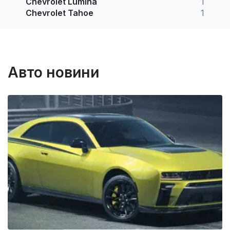
Chevrolet Lumina
1
Chevrolet Tahoe
1
Авто новини