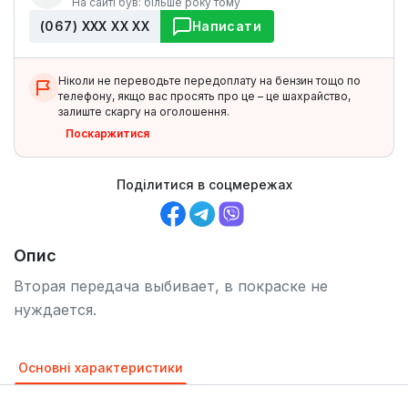
На сайті був: більше року тому
(067) ХХХ ХХ ХХ
Написати
Ніколи не переводьте передоплату на бензин тощо по
телефону, якщо вас просять про це – це шахрайство,
залиште скаргу на оголошення.
Поскаржитися
Поділитися в соцмережах
Опис
Вторая передача выбивает, в покраске не
нуждается.
Основні характеристики