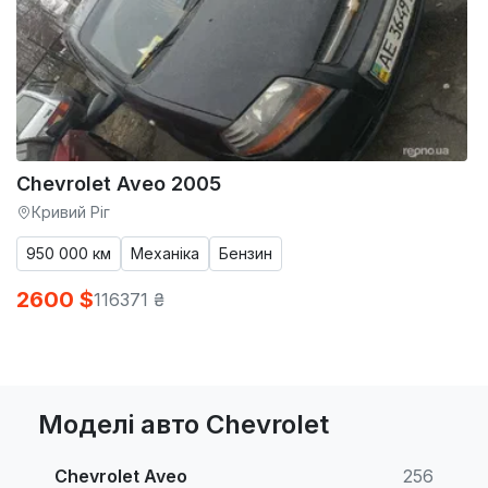
Chevrolet Aveo 2005
Кривий Ріг
950 000 км
Механіка
Бензин
2600 $
116371 ₴
Моделі авто Chevrolet
Chevrolet Aveo
256