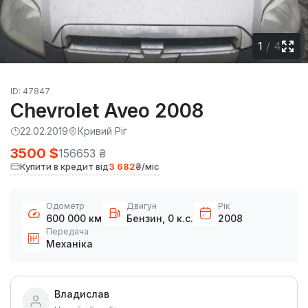
1
/
4
ID: 47847
Chevrolet Aveo 2008
22.02.2019
Кривий Ріг
3500 $
156653 ₴
Купити в кредит від
3 682
₴/міс
Одометр
Двигун
Рік
600 000 км
Бензин, 0 к.с.
2008
Передача
Механіка
Владислав