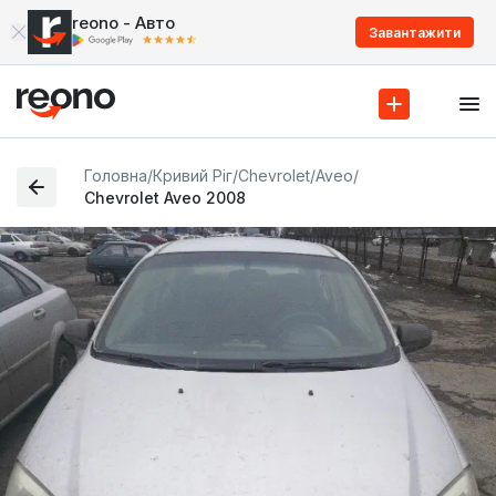
reono - Авто
Завантажити
Головна
/
Кривий Ріг
/
Chevrolet
/
Aveo
/
Chevrolet Aveo 2008