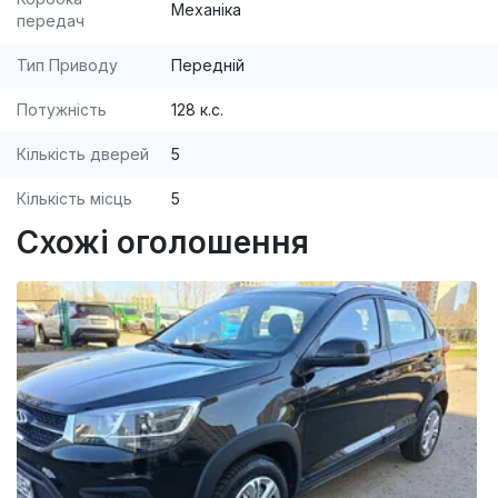
Механіка
передач
Тип Приводу
Передній
Потужність
128 к.с.
Кількість дверей
5
Кількість місць
5
Схожі оголошення