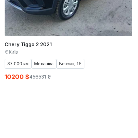
Chery Tiggo 2 2021
Київ
37 000 км
Механіка
Бензин, 1.5
10200 $
456531 ₴