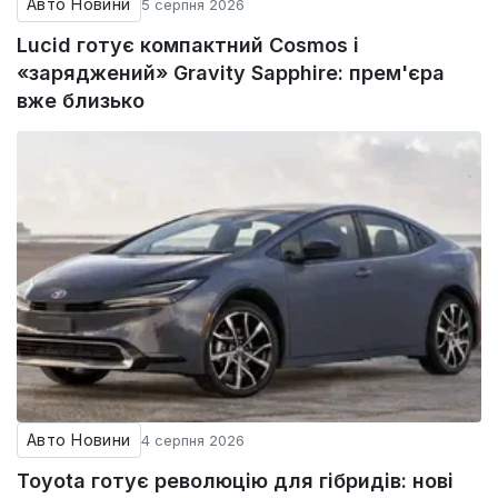
Авто Новини
5 серпня 2026
Lucid готує компактний Cosmos і
«заряджений» Gravity Sapphire: прем'єра
вже близько
Авто Новини
4 серпня 2026
Toyota готує революцію для гібридів: нові