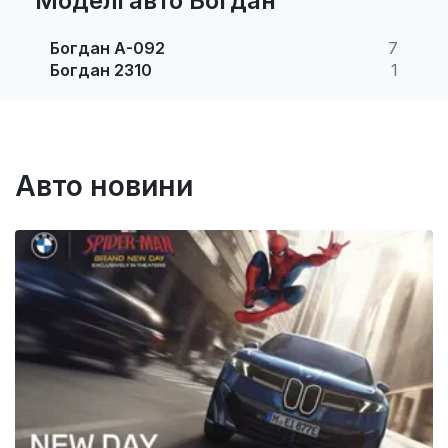
Моделі авто Богдан
Богдан А-092
7
Богдан 2310
1
Авто новини