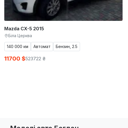
Mazda CX-5 2015
Біла Церква
140 000 км
Автомат
Бензин, 2.5
11700 $
523722 ₴