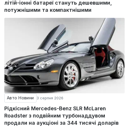
літій-іонні батареї стануть дешевшими,
потужнішими та компактнішими
Авто Новини
3 серпня 2026
Рідкісний Mercedes-Benz SLR McLaren
Roadster з подвійним турбонаддувом
продали на аукціоні за 344 тисячі доларів