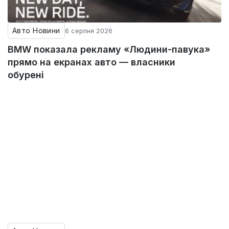
Авто Новини
6 серпня 2026
BMW показала рекламу «Людини-павука»
прямо на екранах авто — власники
обурені