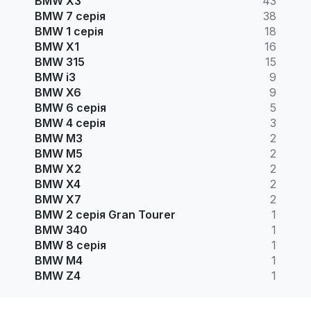
BMW X3
43
BMW 7 серія
38
BMW 1 серія
18
BMW X1
16
BMW 315
15
BMW i3
9
BMW X6
9
BMW 6 серія
5
BMW 4 серія
3
BMW M3
2
BMW M5
2
BMW X2
2
BMW X4
2
BMW X7
2
BMW 2 серія Gran Tourer
1
BMW 340
1
BMW 8 серія
1
BMW M4
1
BMW Z4
1