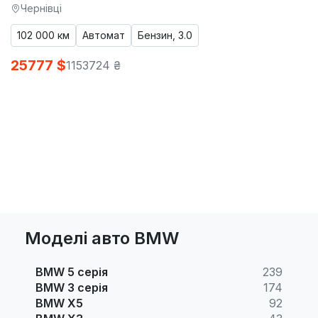
Чернівці
102 000 км
Автомат
Бензин, 3.0
25777 $
1153724 ₴
Моделі авто BMW
BMW 5 серія
239
BMW 3 серія
174
BMW X5
92