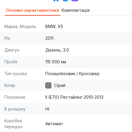
Основні характеристики
Комплектація
Марка, Модель
BMW, X5
Рік
2011
Двигун
Дизель, 3.0
Пробіг
115 000 км
Тип кузова
Позашляховик / Кросовер
Колір
Сірий
Покоління
II (E70) Рестайлінг 2010-2013
В розшуку
Ні
Коробка
Автомат
передач