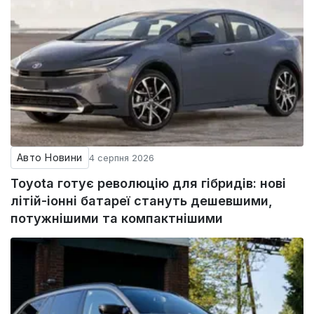
Авто Новини
4 серпня 2026
Toyota готує революцію для гібридів: нові
літій-іонні батареї стануть дешевшими,
потужнішими та компактнішими