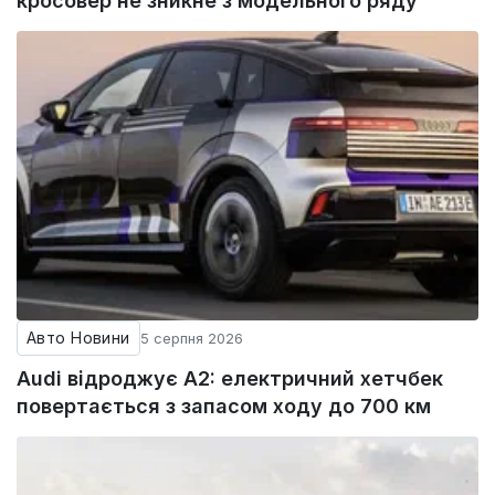
кросовер не зникне з модельного ряду
Авто Новини
5 серпня 2026
Audi відроджує A2: електричний хетчбек
повертається з запасом ходу до 700 км