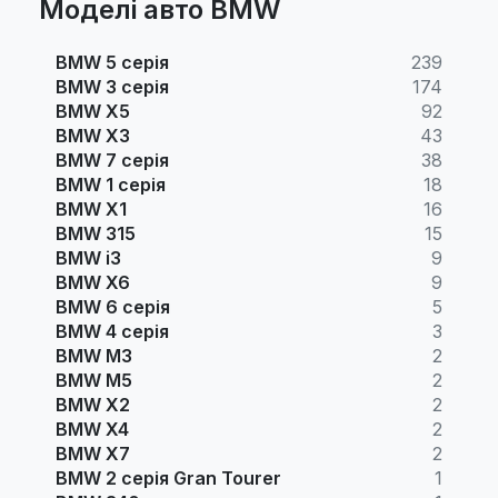
Моделі авто BMW
BMW 5 серія
239
BMW 3 серія
174
BMW X5
92
BMW X3
43
BMW 7 серія
38
BMW 1 серія
18
BMW X1
16
BMW 315
15
BMW i3
9
BMW X6
9
BMW 6 серія
5
BMW 4 серія
3
BMW M3
2
BMW M5
2
BMW X2
2
BMW X4
2
BMW X7
2
BMW 2 серія Gran Tourer
1