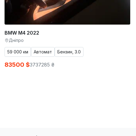
BMW M4 2022
Дніпро
59 000 км
Автомат
Бензин, 3.0
83500 $
3737285 ₴