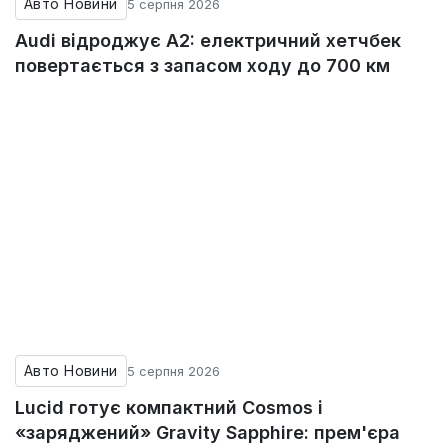
Авто Новини
5 серпня 2026
Audi відроджує A2: електричний хетчбек
повертається з запасом ходу до 700 км
Авто Новини
5 серпня 2026
Lucid готує компактний Cosmos і
«заряджений» Gravity Sapphire: прем'єра