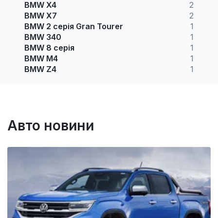
BMW X4
2
BMW X7
2
BMW 2 серія Gran Tourer
1
BMW 340
1
BMW 8 серія
1
BMW M4
1
BMW Z4
1
Авто новини