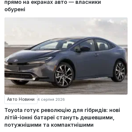
прямо на екранах авто — власники
обурені
Авто Новини
4 серпня 2026
Toyota готує революцію для гібридів: нові
літій-іонні батареї стануть дешевшими,
потужнішими та компактнішими