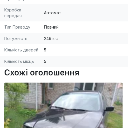
Коробка
Автомат
передач
Тип Приводу
Повний
Потужність
249 к.с.
Кількість дверей
5
Кількість місць
5
Схожі оголошення