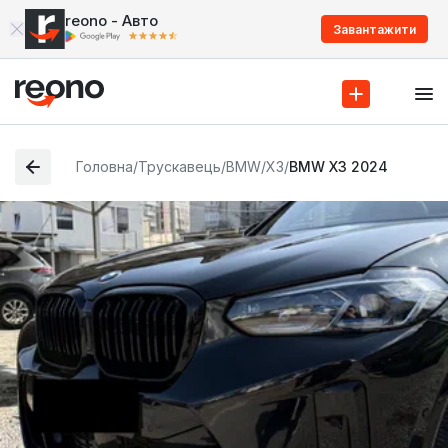
reono - Авто
Завантажити
Головна
/
Трускавець
/
BMW
/
X3
/
BMW X3 2024