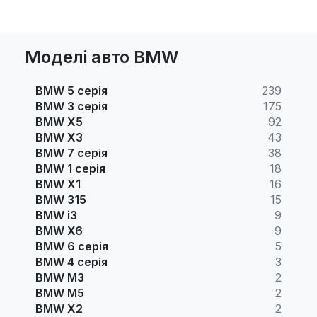
Моделі авто BMW
BMW 5 серія
239
BMW 3 серія
175
BMW X5
92
BMW X3
43
BMW 7 серія
38
BMW 1 серія
18
BMW X1
16
BMW 315
15
BMW i3
9
BMW X6
9
BMW 6 серія
5
BMW 4 серія
3
BMW M3
2
BMW M5
2
BMW X2
2