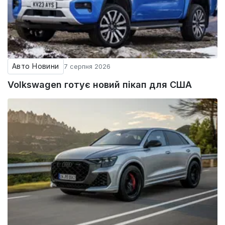
Авто Новини
7 серпня 2026
Volkswagen готує новий пікап для США