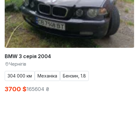
BMW 3 серія 2004
Чернігів
304 000 км
Механіка
Бензин, 1.8
3700 $
165604 ₴