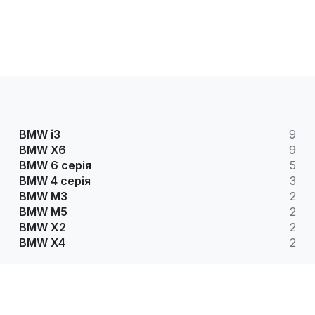
BMW i3
9
BMW X6
9
BMW 6 серія
5
BMW 4 серія
3
BMW M3
2
BMW M5
2
BMW X2
2
BMW X4
2