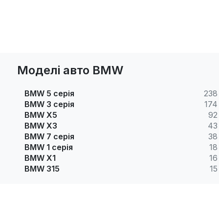
Моделі авто BMW
BMW 5 серія
238
BMW 3 серія
174
BMW X5
92
BMW X3
43
BMW 7 серія
38
BMW 1 серія
18
BMW X1
16
BMW 315
15