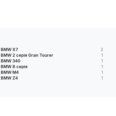
BMW X7
2
BMW 2 серія Gran Tourer
1
BMW 340
1
BMW 8 серія
1
BMW M4
1
BMW Z4
1