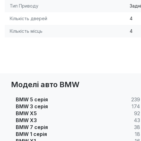
Тип Приводу
Задн
Кількість дверей
4
Кількість місць
4
Моделі авто BMW
BMW 5 серія
239
BMW 3 серія
174
BMW X5
92
BMW X3
43
BMW 7 серія
38
BMW 1 серія
18