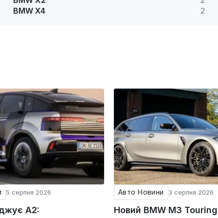
BMW X2
2
BMW X4
2
и
Авто Новини
5 серпня 2026
3 серпня 2026
оджує A2:
Новий BMW M3 Tourin