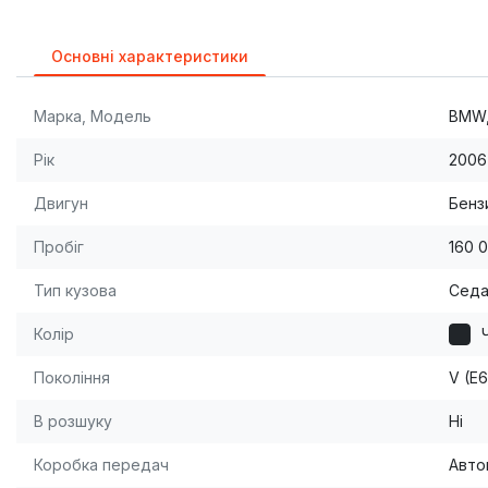
Основні характеристики
Марка, Модель
BMW,
Рік
2006
Двигун
Бензи
Пробіг
160 
Тип кузова
Сед
Колір
Покоління
V (E
В розшуку
Ні
Коробка передач
Авто