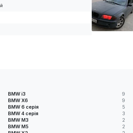
ій
BMW i3
9
BMW X6
9
BMW 6 серія
5
BMW 4 серія
3
BMW M3
2
BMW M5
2