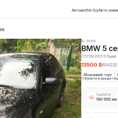
Автомобілі б/у
Авто нови
006
ID: 39100
BMW 5 се
17.09.2017
Львів
13500 $
604232
Можливий торг
Купити в кредит ві
Одометр
160 000 км