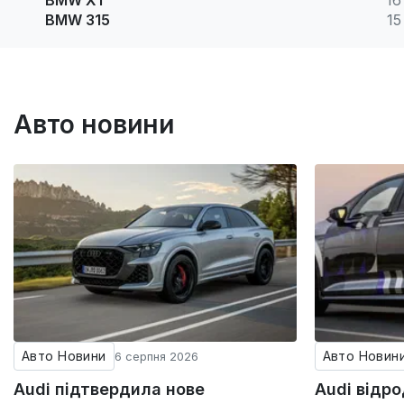
BMW X1
16
BMW 315
15
Авто новини
Авто Новини
Авто Новин
6 серпня 2026
Audi підтвердила нове
Audi відр