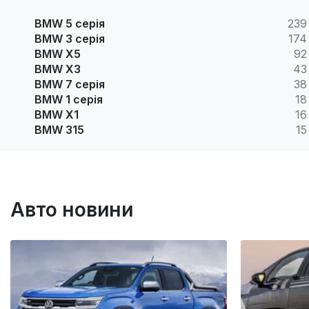
BMW 5 серія
239
BMW 3 серія
174
BMW X5
92
BMW X3
43
BMW 7 серія
38
BMW 1 серія
18
BMW X1
16
BMW 315
15
Авто новини