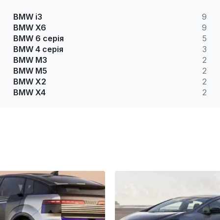
BMW i3
9
BMW X6
9
BMW 6 серія
5
BMW 4 серія
3
BMW M3
2
BMW M5
2
BMW X2
2
BMW X4
2