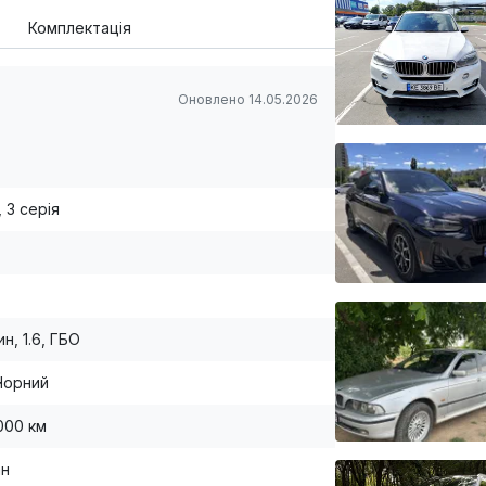
Комплектація
Оновлено 14.05.2026
 3 серія
н, 1.6, ГБО
Чорний
000 км
ан