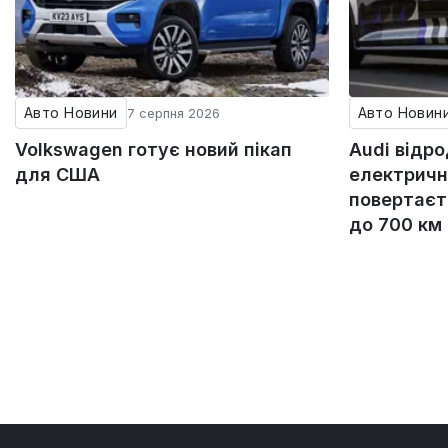
Авто Новини
Авто Новин
7 серпня 2026
Volkswagen готує новий пікап
Audi відр
для США
електричн
повертаєт
до 700 км