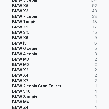
BMW 3 серія
174
BMW X5
92
BMW X3
43
BMW 7 серія
38
BMW 1 серія
18
BMW X1
17
BMW 315
15
BMW X6
9
BMW i3
8
BMW 6 серія
5
BMW 4 серія
3
BMW M3
2
BMW M5
2
BMW X2
2
BMW X4
2
BMW X7
2
BMW 2 серія Gran Tourer
1
BMW 340
1
BMW 8 серія
1
BMW M4
1
BMW Z4
1