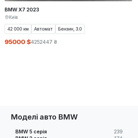
BMW X7 2023
Київ
42 000 км
Автомат
Бензин, 3.0
95000 $
4252447 ₴
Моделі авто BMW
BMW 5 серія
239