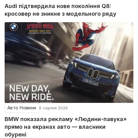
Audi підтвердила нове покоління Q8:
кросовер не зникне з модельного ряду
Авто Новини
6 серпня 2026
BMW показала рекламу «Людини-павука»
прямо на екранах авто — власники
обурені