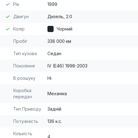
Рік
1999
Двигун
Дизель, 2.0
Колір
Чорний
Пробіг
338 000 км
Тип кузова
Седан
Покоління
IV (E46) 1998-2003
В розшуку
Ні
Коробка
Механіка
передач
Тип Приводу
Задній
Потужність
136 к.с.
Кількість
4