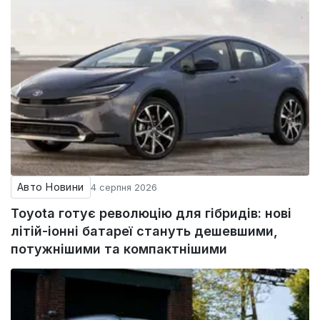
Авто Новини
4 серпня 2026
Toyota готує революцію для гібридів: нові
літій-іонні батареї стануть дешевшими,
потужнішими та компактнішими