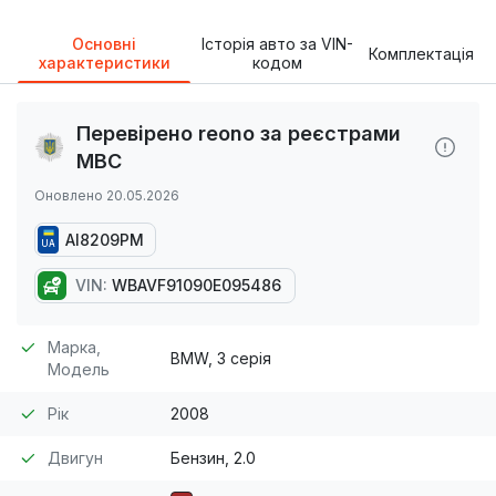
Основні
Історія авто за VIN-
Комплектація
характеристики
кодом
Перевірено reono за реєстрами
МВС
Оновлено 20.05.2026
AI8209PM
UA
VIN:
WBAVF91090E095486
Марка,
BMW, 3 серія
Модель
Рік
2008
Двигун
Бензин, 2.0