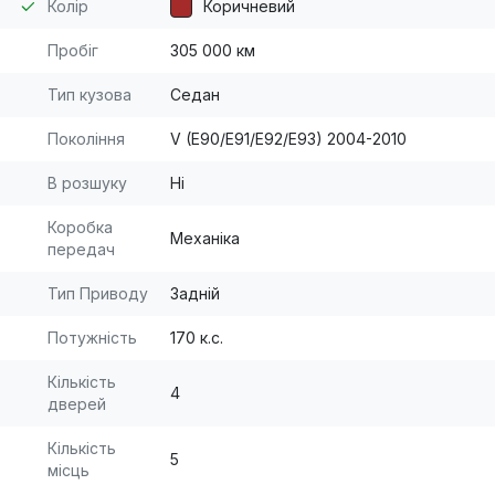
Колір
Коричневий
Пробіг
305 000 км
Тип кузова
Седан
Покоління
V (E90/E91/E92/E93) 2004-2010
В розшуку
Ні
Коробка
Механіка
передач
Тип Приводу
Задній
Потужність
170 к.с.
Кількість
4
дверей
Кількість
5
місць