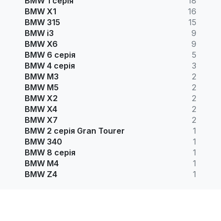
BMW 1 серія
18
BMW X1
16
BMW 315
15
BMW i3
9
BMW X6
9
BMW 6 серія
5
BMW 4 серія
3
BMW M3
2
BMW M5
2
BMW X2
2
BMW X4
2
BMW X7
2
BMW 2 серія Gran Tourer
1
BMW 340
1
BMW 8 серія
1
BMW M4
1
BMW Z4
1