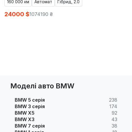
160 000 км
Автомат
Гібрид, 2.0
24000 $
1074190 ₴
Моделі авто BMW
BMW 5 серія
238
BMW 3 серія
174
BMW X5
92
BMW X3
43
BMW 7 серія
38