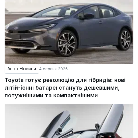
Авто Новини
4 серпня 2026
Toyota готує революцію для гібридів: нові
літій-іонні батареї стануть дешевшими,
потужнішими та компактнішими