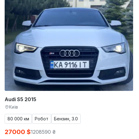
Audi S5 2015
Київ
80 000 км
Робот
Бензин, 3.0
27000 $
1208590 ₴