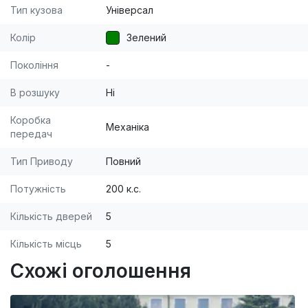
Тип кузова
Універсал
Колір
Зелений
Покоління
-
В розшуку
Ні
Коробка
Механіка
передач
Тип Приводу
Повний
Потужність
200 к.с.
Кількість дверей
5
Кількість місць
5
Схожі оголошення