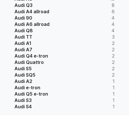
Audi Q3
8
Audi A4 allroad
6
Audi 90
4
Audi A6 allroad
4
Audi Q8
4
Audi TT
3
Audi A1
2
Audi A7
2
Audi Q4 e-tron
2
Audi Quattro
2
Audi S5
2
Audi SQ5
2
Audi A2
1
Audi e-tron
1
Audi Q5 e-tron
1
Audi S3
1
Audi S4
1