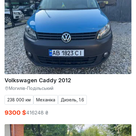
Volkswagen Caddy 2012
Могилів-Подільський
238 000 км
Механіка
Дизель, 1.6
9300 $
416248 ₴