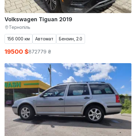
Volkswagen Tiguan 2019
Тернопіль
156 000 км
Автомат
Бензин, 2.0
19500 $
872779 ₴