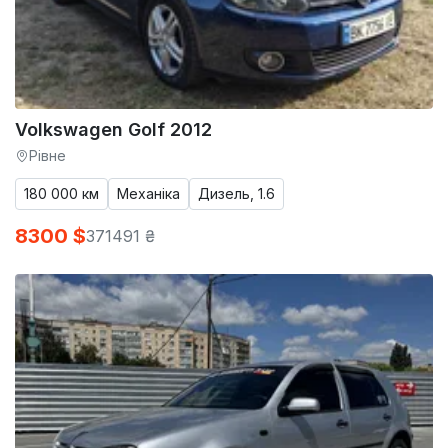
Volkswagen Golf 2012
Рівне
180 000 км
Механіка
Дизель, 1.6
8300 $
371491 ₴