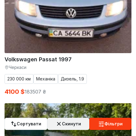
Volkswagen Passat 1997
Черкаси
230 000 км
Механіка
Дизель, 1.9
4100 $
183507 ₴
Сортувати
Скинути
Фільтри