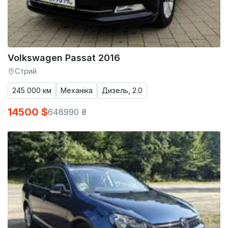
Volkswagen Passat 2016
Стрий
245 000 км
Механіка
Дизель, 2.0
14500 $
648990 ₴