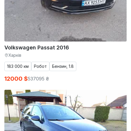
Volkswagen Passat 2016
Харків
183 000 км
Робот
Бензин, 1.8
12000 $
537095 ₴