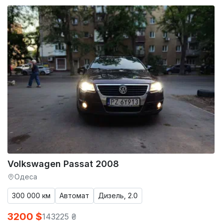
Volkswagen Passat 2008
Одеса
300 000 км
Автомат
Дизель, 2.0
3200 $
143225 ₴