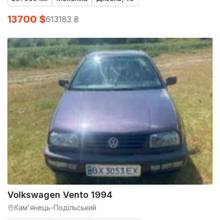
13700 $
613183 ₴
Volkswagen Vento 1994
Кам'янець-Подільський