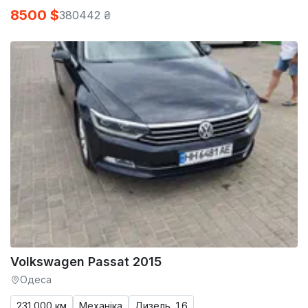
8500 $
380442 ₴
Volkswagen Passat 2015
Одеса
231 000 км
Механіка
Дизель, 1.6