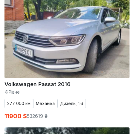
Volkswagen Passat 2016
Рівне
277 000 км
Механіка
Дизель, 1.6
11900 $
532619 ₴