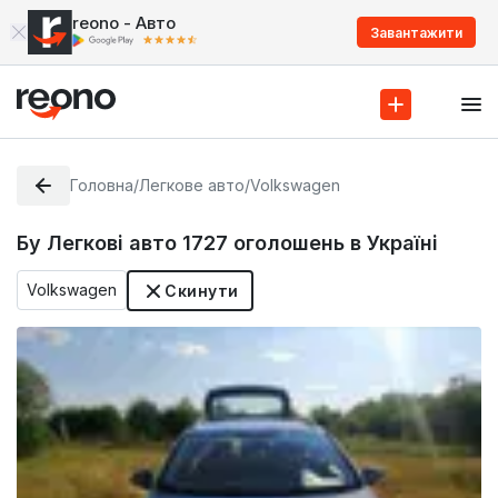
reono - Авто
Завантажити
Головна
/
Легкове авто
/
Volkswagen
Бу Легкові авто
1727
оголошень в Україні
Volkswagen
Скинути