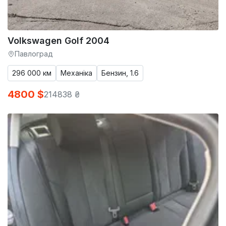
Volkswagen Golf 2004
Павлоград
296 000 км
Механіка
Бензин, 1.6
4800 $
214838 ₴