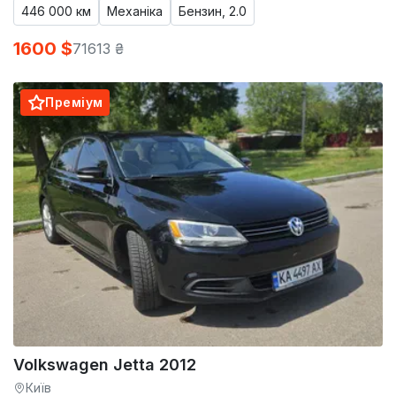
446 000 км
Механіка
Бензин, 2.0
1600 $
71613 ₴
Преміум
Volkswagen Jetta 2012
Київ