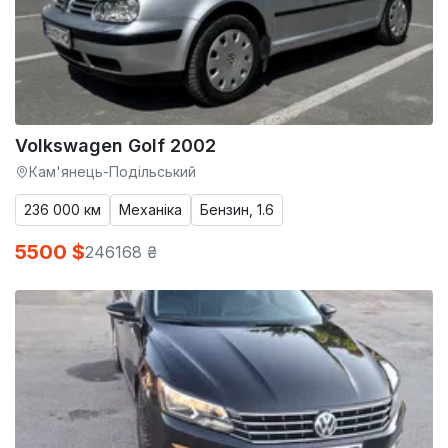
Volkswagen Golf 2002
Кам'янець-Подільський
236 000 км
Механіка
Бензин, 1.6
5500 $
246168 ₴