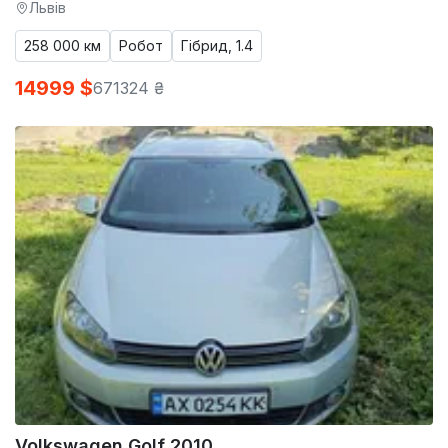
Львів
258 000 км
Робот
Гібрид, 1.4
14999 $
671324 ₴
Volkswagen Golf 2010