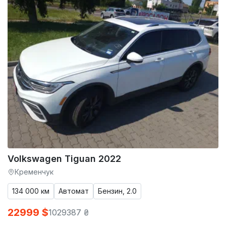
Volkswagen Tiguan 2022
Кременчук
134 000 км
Автомат
Бензин, 2.0
22999 $
1029387 ₴