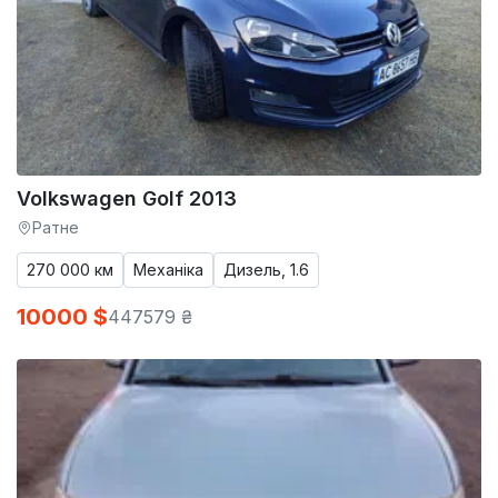
Volkswagen Golf 2013
Ратне
270 000 км
Механіка
Дизель, 1.6
10000 $
447579 ₴