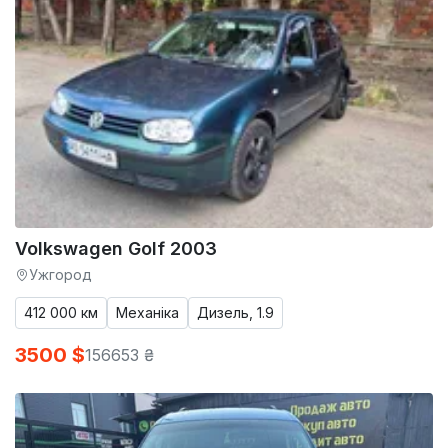
Volkswagen Golf 2003
Ужгород
412 000 км
Механіка
Дизель, 1.9
3500 $
156653 ₴