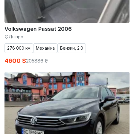
Volkswagen Passat 2006
Дніпро
276 000 км
Механіка
Бензин, 2.0
4600 $
205886 ₴