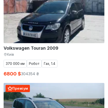
Volkswagen Touran 2009
Київ
370 000 км
Робот
Газ, 1.4
6800 $
304354 ₴
Преміум