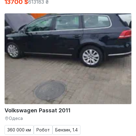
13700 $
613183 ₴
Volkswagen Passat 2011
Одеса
360 000 км
Робот
Бензин, 1.4