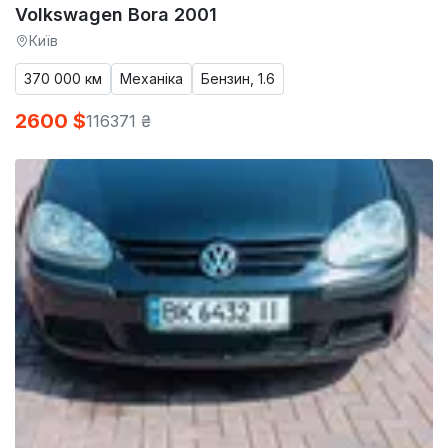
Volkswagen Bora 2001
Київ
370 000 км
Механіка
Бензин, 1.6
2600 $
116371 ₴