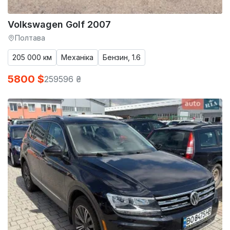
Volkswagen Golf 2007
Полтава
205 000 км
Механіка
Бензин, 1.6
5800 $
259596 ₴