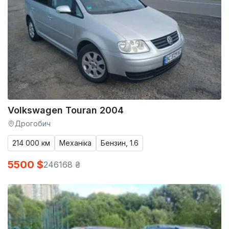
Volkswagen Touran 2004
Дрогобич
214 000 км
Механіка
Бензин, 1.6
5500 $
246168 ₴