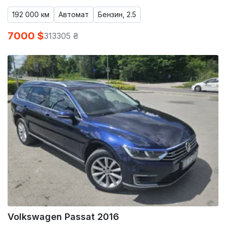
192 000 км
Автомат
Бензин, 2.5
7000 $
313305 ₴
Volkswagen Passat 2016