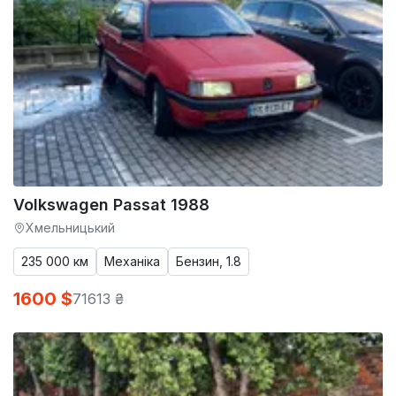
Volkswagen Passat 1988
Хмельницький
235 000 км
Механіка
Бензин, 1.8
1600 $
71613 ₴