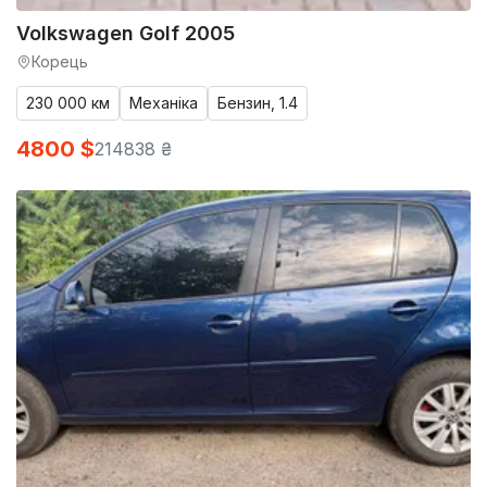
Volkswagen Golf 2005
Корець
230 000 км
Механіка
Бензин, 1.4
4800 $
214838 ₴