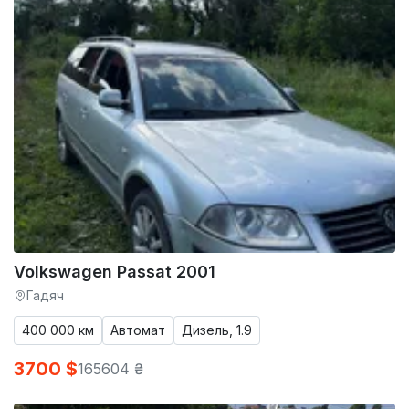
Volkswagen Passat 2001
Гадяч
400 000 км
Автомат
Дизель, 1.9
3700 $
165604 ₴