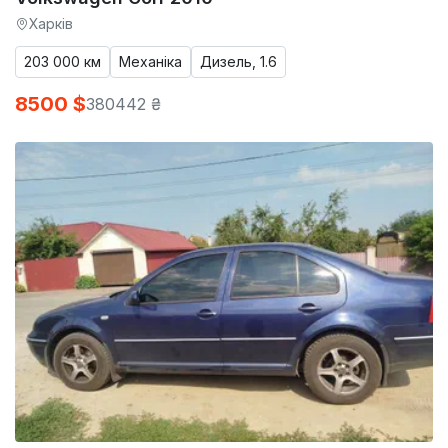
Харків
203 000 км
Механіка
Дизель, 1.6
8500 $
380442 ₴