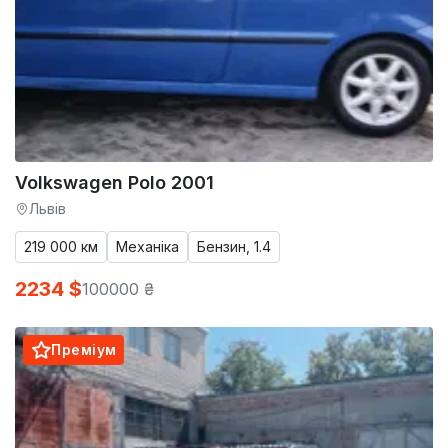
Volkswagen Polo 2001
Львів
219 000 км
Механіка
Бензин, 1.4
2234 $
100000 ₴
Преміум