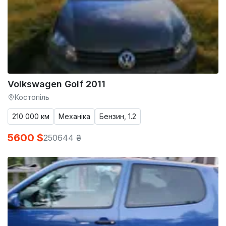
Volkswagen Golf 2011
Костопіль
210 000 км
Механіка
Бензин, 1.2
5600 $
250644 ₴