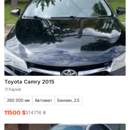
Toyota Camry 2015
Харків
260 000 км
Автомат
Бензин, 2.5
11500 $
514716 ₴