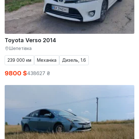
Toyota Verso 2014
Шепетівка
239 000 км
Механіка
Дизель, 1.6
9800 $
438627 ₴