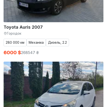
Toyota Auris 2007
Городок
280 000 км
Механіка
Дизель, 2.2
6000 $
268547 ₴