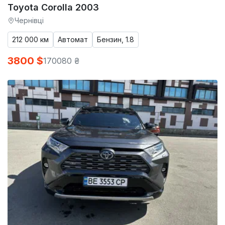
Toyota Corolla 2003
Чернівці
212 000 км
Автомат
Бензин, 1.8
3800 $
170080 ₴