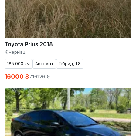
Toyota Prius 2018
Чернівці
185 000 км
Автомат
Гібрид, 1.8
16000 $
716126 ₴