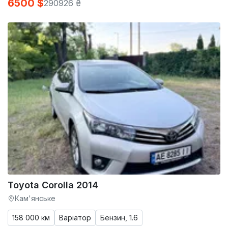
6500 $
290926 ₴
Toyota Corolla 2014
Кам'янське
158 000 км
Варіатор
Бензин, 1.6