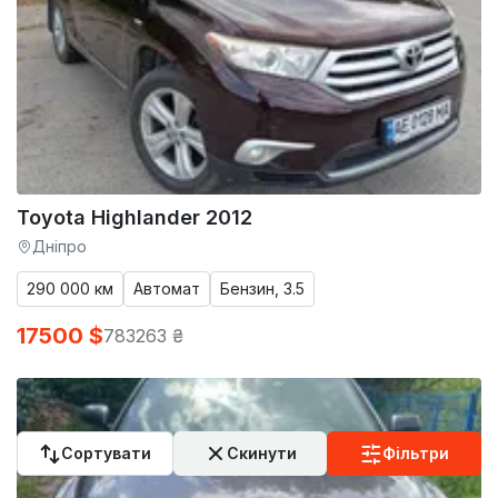
Toyota Highlander 2012
Дніпро
290 000 км
Автомат
Бензин, 3.5
17500 $
783263 ₴
Сортувати
Скинути
Фільтри