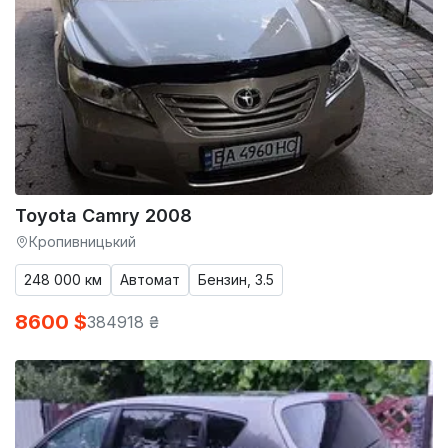
Toyota Camry 2008
Кропивницький
248 000 км
Автомат
Бензин, 3.5
8600 $
384918 ₴