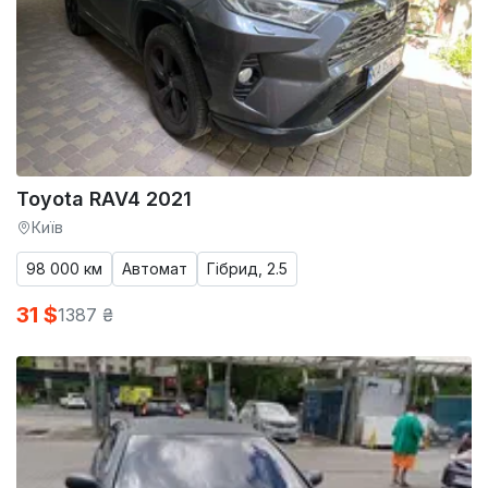
Toyota RAV4 2021
Київ
98 000 км
Автомат
Гібрид, 2.5
31 $
1387 ₴