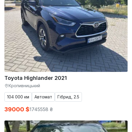
Toyota Highlander 2021
Кропивницький
104 000 км
Автомат
Гібрид, 2.5
39000 $
1745558 ₴