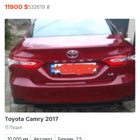
11900 $
532619 ₴
Toyota Camry 2017
Луцьк
10 000 км
Автомат
Бензин, 2.5