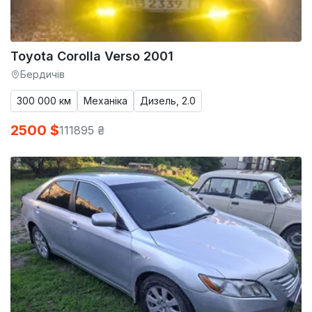
Toyota Corolla Verso 2001
Бердичів
300 000 км
Механіка
Дизель, 2.0
2500 $
111895 ₴