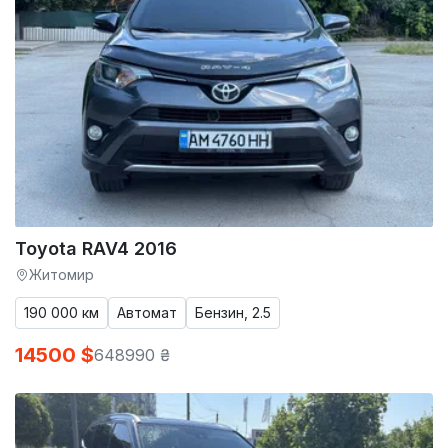
Toyota RAV4 2016
Житомир
190 000 км
Автомат
Бензин, 2.5
14500 $
648990 ₴