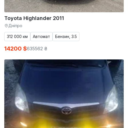
Toyota Highlander 2011
Дніпро
312 000 км
Автомат
Бензин, 3.5
14200 $
635562 ₴