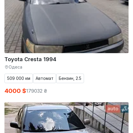
Toyota Cresta 1994
Одеса
509 000 км
Автомат
Бензин, 2.5
4000 $
179032 ₴