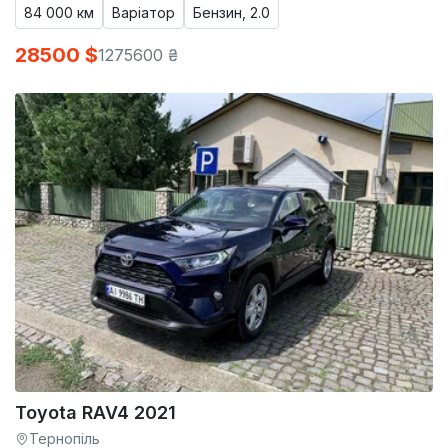
84 000 км
Варіатор
Бензин, 2.0
28500 $
1275600 ₴
Toyota RAV4 2021
Тернопіль