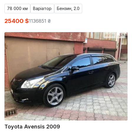
78 000 км
Варіатор
Бензин, 2.0
25400 $
1136851 ₴
Toyota Avensis 2009