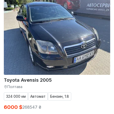
Toyota Avensis 2005
Полтава
324 000 км
Автомат
Бензин, 1.8
6000 $
268547 ₴