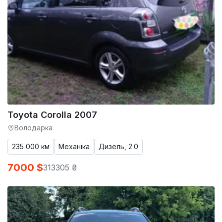
Toyota Corolla 2007
Володарка
235 000 км
Механіка
Дизель, 2.0
7000 $
313305 ₴