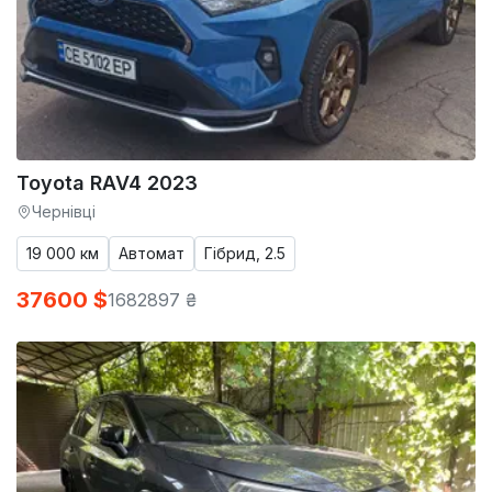
Toyota RAV4 2023
Чернівці
19 000 км
Автомат
Гібрид, 2.5
37600 $
1682897 ₴