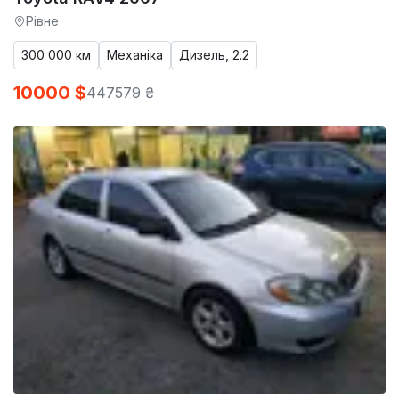
Рівне
300 000 км
Механіка
Дизель, 2.2
10000 $
447579 ₴