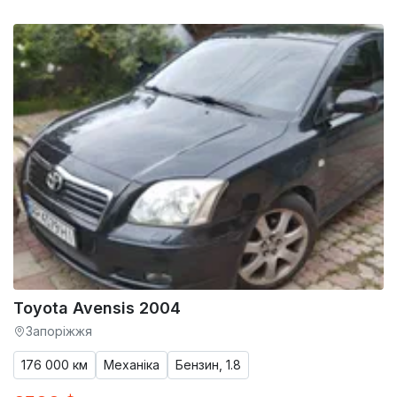
Toyota Avensis 2004
Запоріжжя
176 000 км
Механіка
Бензин, 1.8