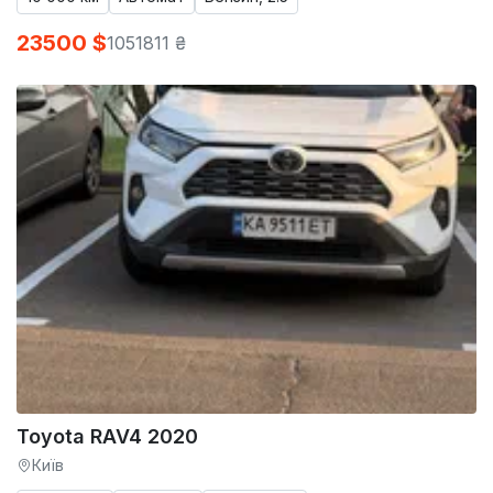
23500 $
1051811 ₴
Toyota RAV4 2020
Київ