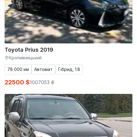
Toyota Prius 2019
Кропивницький
78 000 км
Автомат
Гібрид, 1.8
22500 $
1007053 ₴