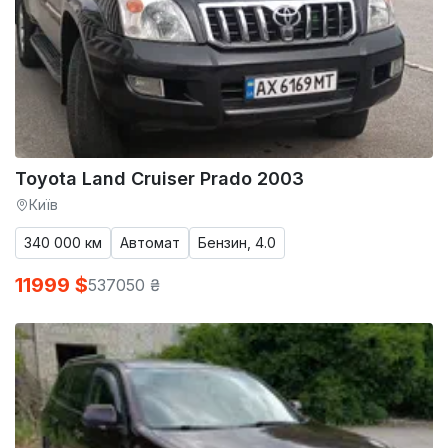
Toyota Land Cruiser Prado 2003
Київ
340 000 км
Автомат
Бензин, 4.0
11999 $
537050 ₴