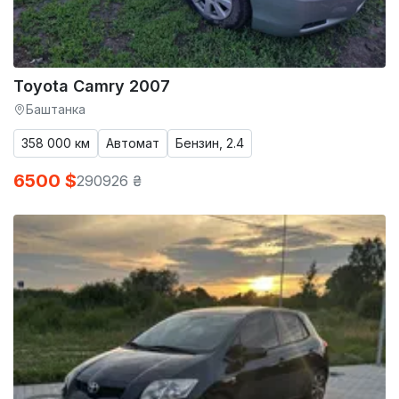
Toyota Camry 2007
Баштанка
358 000 км
Автомат
Бензин, 2.4
6500 $
290926 ₴