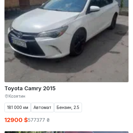
Toyota Camry 2015
Козятин
181 000 км
Автомат
Бензин, 2.5
12900 $
577377 ₴