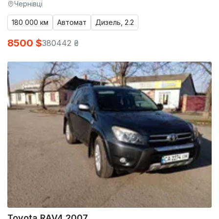
Чернівці
180 000 км
Автомат
Дизель, 2.2
8500 $
380442 ₴
Toyota RAV4 2007