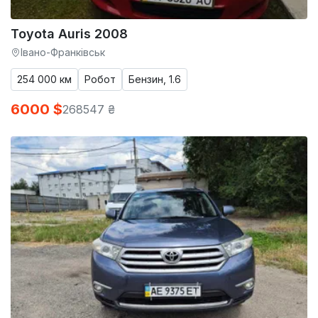
Toyota Auris 2008
Івано-Франківськ
254 000 км
Робот
Бензин, 1.6
6000 $
268547 ₴