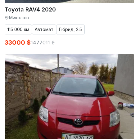
Toyota RAV4 2020
Миколаїв
115 000 км
Автомат
Гібрид, 2.5
33000 $
1477011 ₴