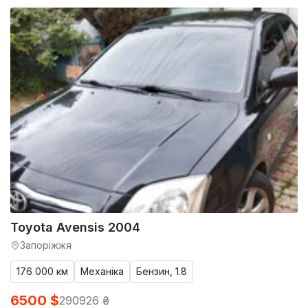
Toyota Avensis 2004
Запоріжжя
176 000 км
Механіка
Бензин, 1.8
6500 $
290926 ₴