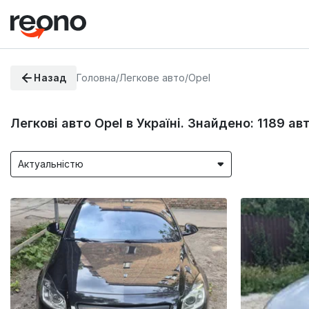
Назад
Головна
/
Легкове авто
/
Opel
Легкові авто Opel в Україні. Знайдено:
1189
ав
Актуальністю