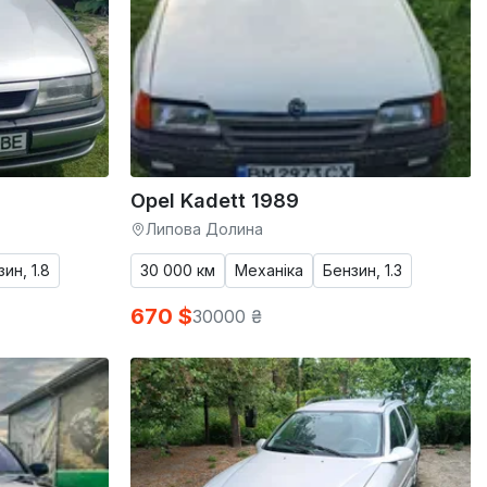
Opel Kadett 1989
Липова Долина
ин, 1.8
30 000 км
Механіка
Бензин, 1.3
670 $
30000 ₴