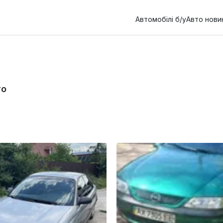
Автомобілі б/у
Авто нови
то