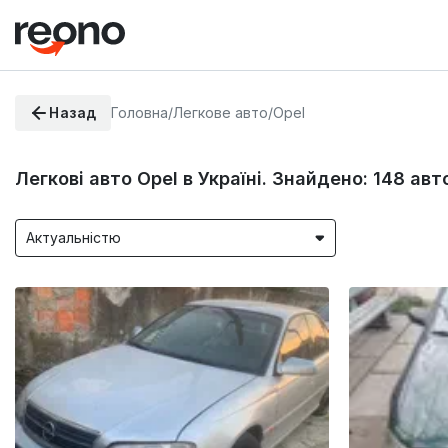
Назад
Головна
/
Легкове авто
/
Opel
Легкові авто Opel в Україні. Знайдено:
148
авт
Актуальністю