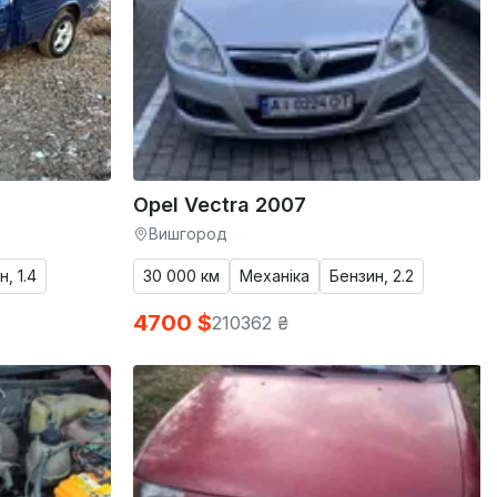
Opel Vectra 2007
Вишгород
, 1.4
30 000 км
Механіка
Бензин, 2.2
4700 $
210362 ₴