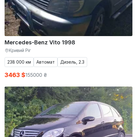
Mercedes-Benz Vito 1998
Кривий Ріг
238 000 км
Автомат
Дизель, 2.3
3463 $
155000 ₴