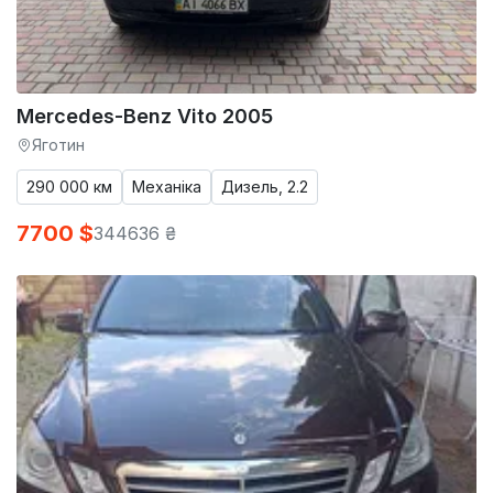
Mercedes-Benz Vito 2005
Яготин
290 000 км
Механіка
Дизель, 2.2
7700 $
344636 ₴