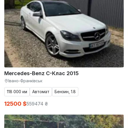
Mercedes-Benz C-Клас 2015
Івано-Франківськ
118 000 км
Автомат
Бензин, 1.8
12500 $
559474 ₴