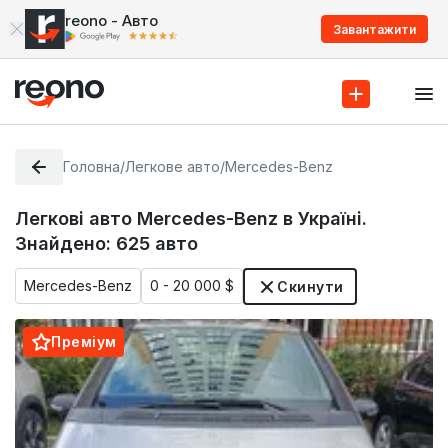
reono - Авто
Завантажити
Головна
/
Легкове авто
/
Mercedes-Benz
Легкові авто Mercedes-Benz в Україні.
Знайдено:
625
авто
Mercedes-Benz
0 - 20 000 $
Скинути
Преміум