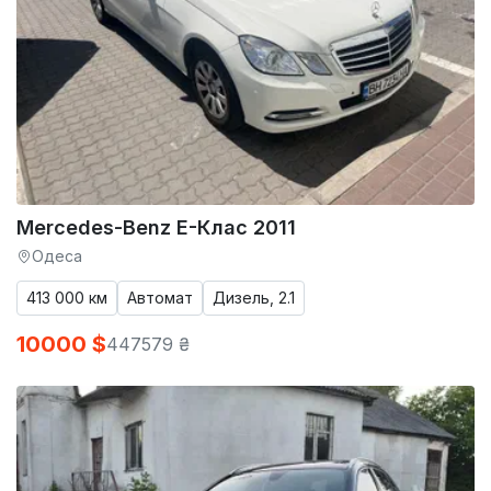
Mercedes-Benz E-Клас 2011
Одеса
413 000 км
Автомат
Дизель, 2.1
10000 $
447579 ₴