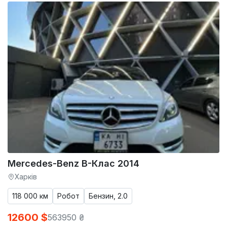
Mercedes-Benz B-Клас 2014
Харків
118 000 км
Робот
Бензин, 2.0
12600 $
563950 ₴