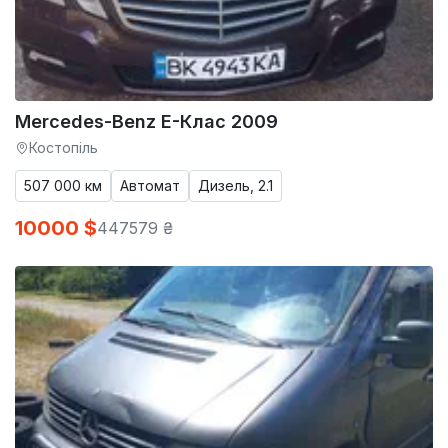
Mercedes-Benz E-Клас 2009
Костопіль
507 000 км
Автомат
Дизель, 2.1
10000 $
447579 ₴