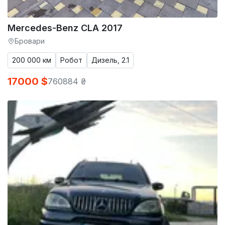
Mercedes-Benz CLA 2017
Бровари
200 000 км
Робот
Дизель, 2.1
17000 $
760884 ₴