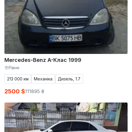
Mercedes-Benz A-Клас 1999
Рівне
213 000 км
Механіка
Дизель, 1.7
2500 $
111895 ₴