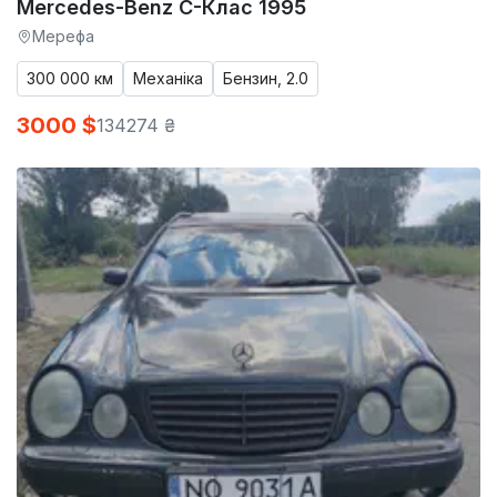
Mercedes-Benz C-Клас 1995
Мерефа
300 000 км
Механіка
Бензин, 2.0
3000 $
134274 ₴