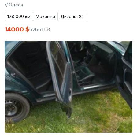
Одеса
178 000 км
Механіка
Дизель, 2.1
14000 $
626611 ₴