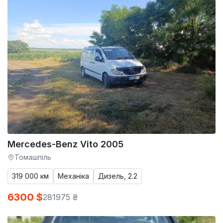
Mercedes-Benz Vito 2005
Томашпіль
319 000 км
Механіка
Дизель, 2.2
6300 $
281975 ₴