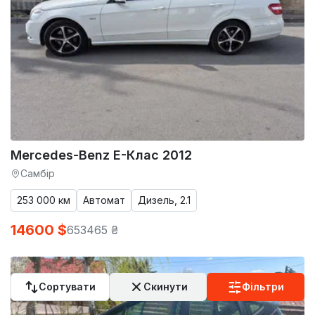
Mercedes-Benz E-Клас 2012
Самбір
253 000 км
Автомат
Дизель, 2.1
14600 $
653465 ₴
Сортувати
Скинути
Фільтри