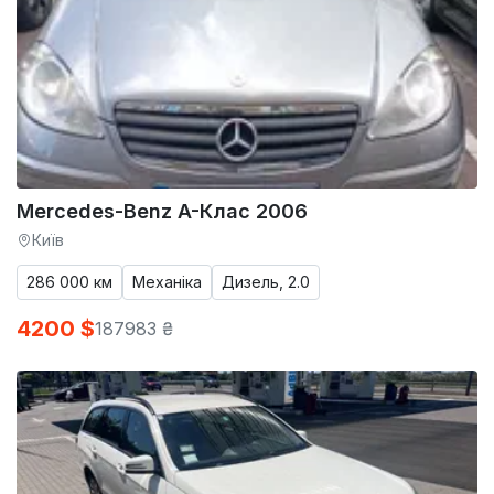
Mercedes-Benz A-Клас 2006
Київ
286 000 км
Механіка
Дизель, 2.0
4200 $
187983 ₴