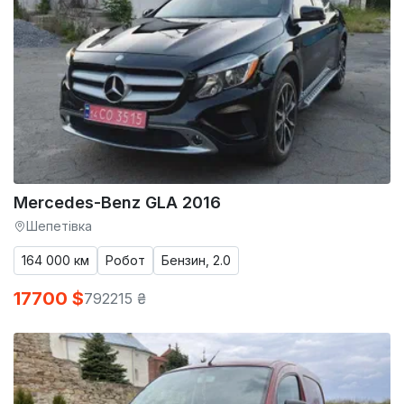
Mercedes-Benz GLA 2016
Шепетівка
164 000 км
Робот
Бензин, 2.0
17700 $
792215 ₴