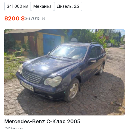
341 000 км
Механіка
Дизель, 2.2
8200 $
367015 ₴
Mercedes-Benz C-Клас 2005
Вінниця