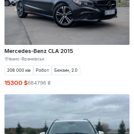
Mercedes-Benz CLA 2015
Івано-Франківськ
208 000 км
Робот
Бензин, 2.0
15300 $
684796 ₴