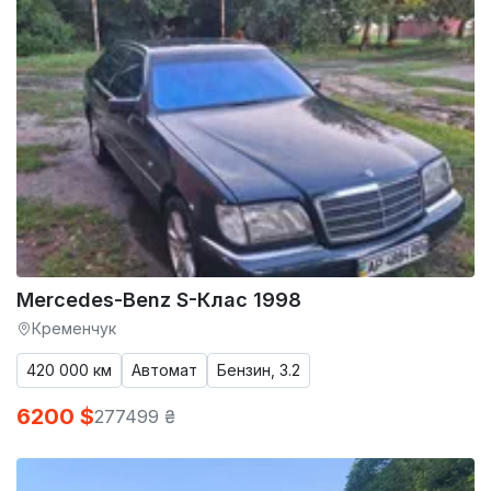
Mercedes-Benz S-Клас 1998
Кременчук
420 000 км
Автомат
Бензин, 3.2
6200 $
277499 ₴