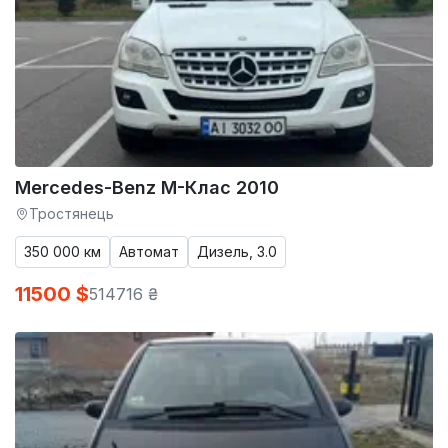
Mercedes-Benz M-Клас 2010
Тростянець
350 000 км
Автомат
Дизель, 3.0
11500 $
514716 ₴