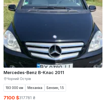
Mercedes-Benz B-Клас 2011
Чорний Острів
193 000 км
Механіка
Бензин, 1.5
7100 $
317781 ₴