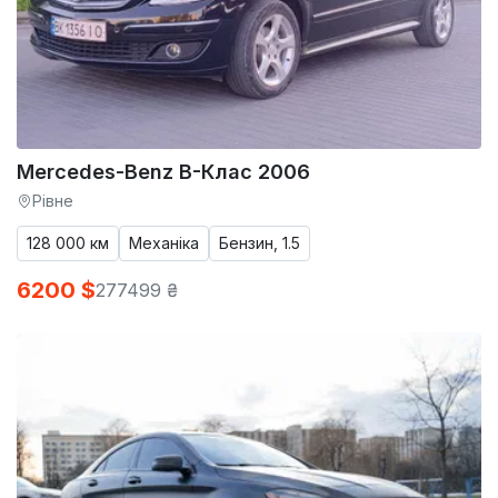
Mercedes-Benz B-Клас 2006
Рівне
128 000 км
Механіка
Бензин, 1.5
6200 $
277499 ₴