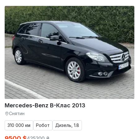
Mercedes-Benz B-Клас 2013
Снятин
310 000 км
Робот
Дизель, 1.8
9500 $
425200 ₴