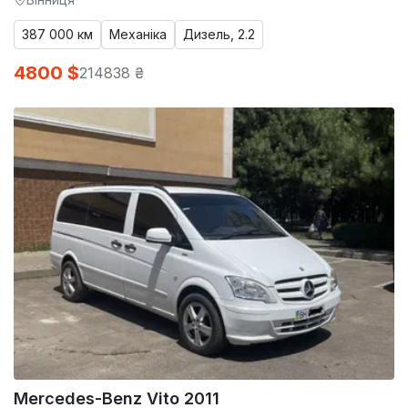
387 000 км
Механіка
Дизель, 2.2
4800 $
214838 ₴
Mercedes-Benz Vito 2011