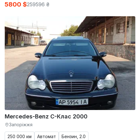
5800 $
259596 ₴
Mercedes-Benz C-Клас 2000
Запоріжжя
250 000 км
Автомат
Бензин, 2.0