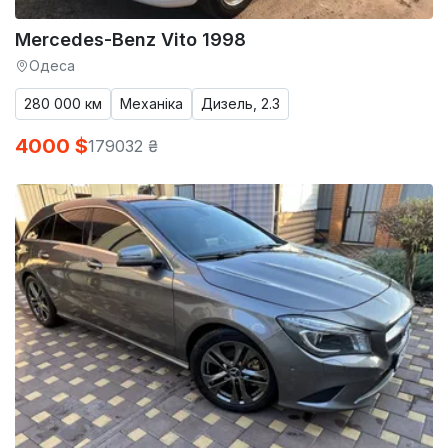
Mercedes-Benz Vito 1998
Одеса
280 000 км
Механіка
Дизель, 2.3
4000 $
179032 ₴