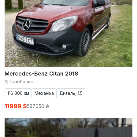
Mercedes-Benz Citan 2018
Теребовля
116 000 км
Механіка
Дизель, 1.5
11999 $
537050 ₴