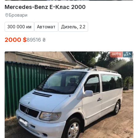
Mercedes-Benz E-Клас 2000
Бровари
300 000 км
Автомат
Дизель, 2.2
2000 $
89516 ₴