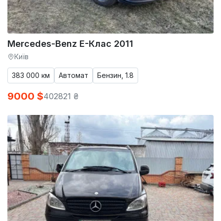
Mercedes-Benz E-Клас 2011
Київ
383 000 км
Автомат
Бензин, 1.8
9000 $
402821 ₴