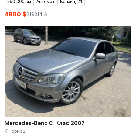
290 000 км
Автомат
Бензин, 2.1
4900 $
219314 ₴
Mercedes-Benz C-Клас 2007
Чернівці