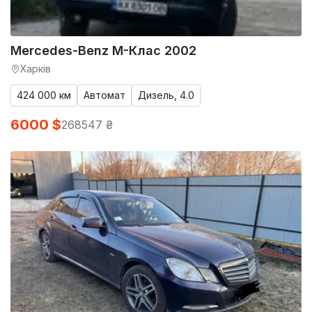
Mercedes-Benz M-Клас 2002
Харків
424 000 км
Автомат
Дизель, 4.0
6000 $
268547 ₴