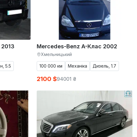
 2013
Mercedes-Benz A-Клас 2002
Хмельницький
н, 5.5
100 000 км
Механіка
Дизель, 1.7
2100 $
94001 ₴