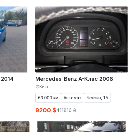
 2014
Mercedes-Benz A-Клас 2008
Київ
63 000 км
Автомат
Бензин, 1.5
9200 $
411816 ₴