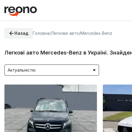
Назад
Головна
/
Легкове авто
/
Mercedes-Benz
Легкові авто Mercedes-Benz в Україні. Знайде
Актуальністю