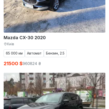
Mazda CX-30 2020
Київ
65 000 км
Автомат
Бензин, 2.5
21500 $
960824 ₴