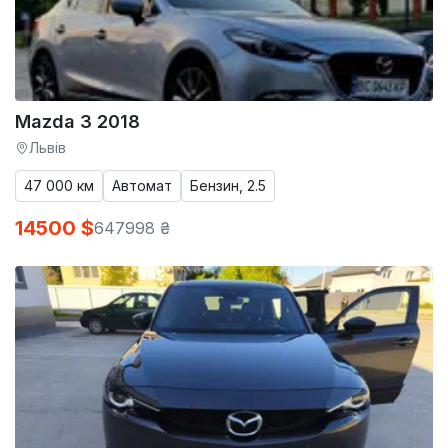
Mazda 3 2018
Львів
47 000 км
Автомат
Бензин, 2.5
14500 $
647998 ₴