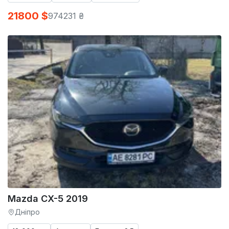
21800 $
974231 ₴
Mazda CX-5 2019
Дніпро