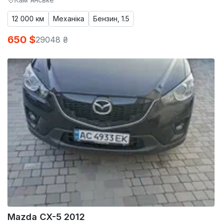
12 000 км
Механіка
Бензин, 1.5
650 $
29048 ₴
Mazda CX-5 2012