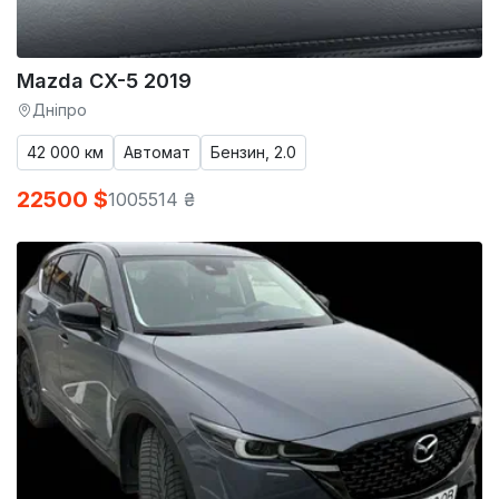
Mazda CX-5 2019
Дніпро
42 000 км
Автомат
Бензин, 2.0
22500 $
1005514 ₴