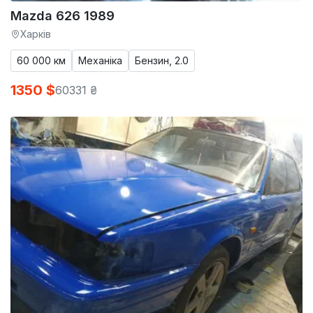
Mazda 626 1989
Харків
60 000 км
Механіка
Бензин, 2.0
1350 $
60331 ₴