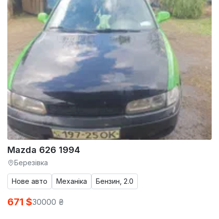
Mazda 626 1994
Березівка
Нове авто
Механіка
Бензин, 2.0
671 $
30000 ₴