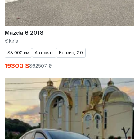
Mazda 6 2018
Київ
88 000 км
Автомат
Бензин, 2.0
19300 $
862507 ₴