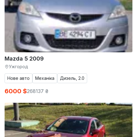
Mazda 5 2009
Ужгород
Нове авто
Механіка
Дизель, 2.0
6000 $
268137 ₴