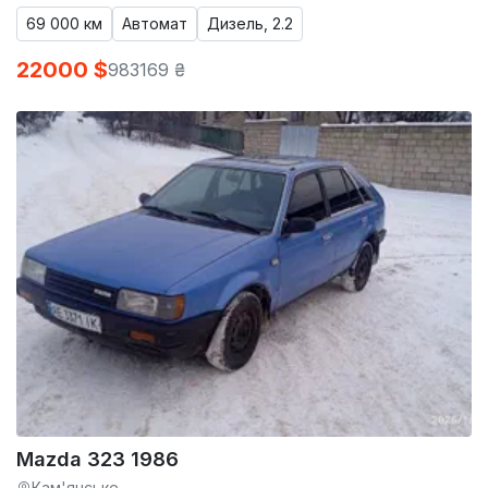
69 000 км
Автомат
Дизель, 2.2
22000 $
983169 ₴
Mazda 323 1986
Кам'янське