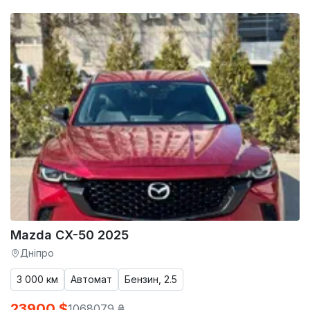
Mazda CX-50 2025
Дніпро
3 000 км
Автомат
Бензин, 2.5
23900 $
1068079 ₴