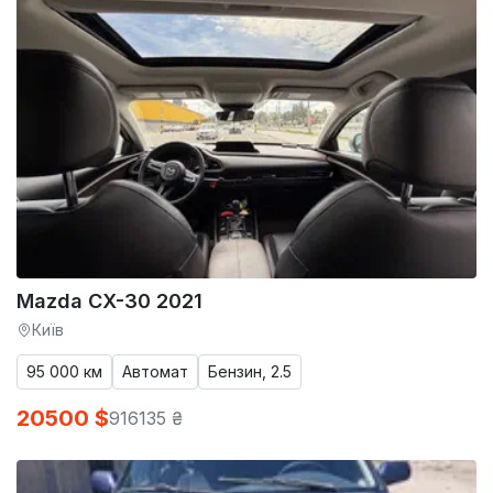
Mazda CX-30 2021
Київ
95 000 км
Автомат
Бензин, 2.5
20500 $
916135 ₴