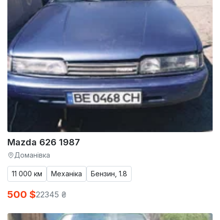
Mazda 626 1987
Доманівка
11 000 км
Механіка
Бензин, 1.8
500 $
22345 ₴