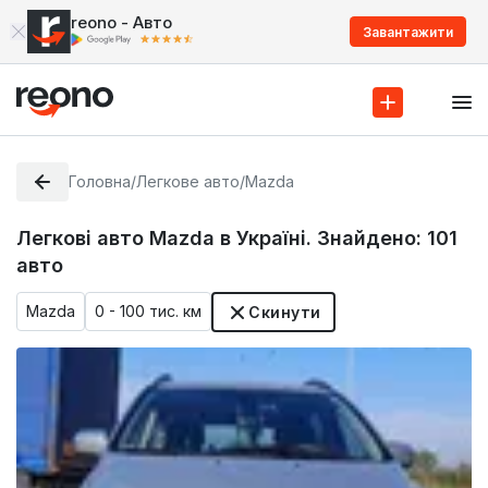
reono - Авто
Завантажити
Головна
/
Легкове авто
/
Mazda
Легкові авто Mazda в Україні. Знайдено:
101
авто
Mazda
0 - 100 тис. км
Скинути