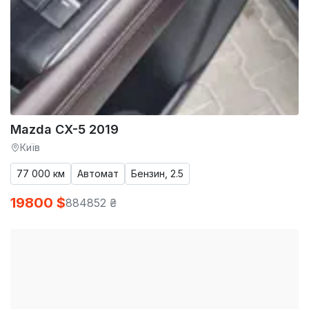
Mazda CX-5 2019
Київ
77 000 км
Автомат
Бензин, 2.5
19800 $
884852 ₴