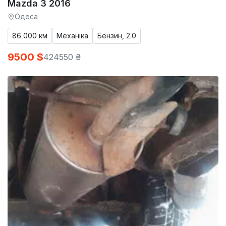
Mazda 3 2016
Одеса
86 000 км
Механіка
Бензин, 2.0
9500 $
424550 ₴