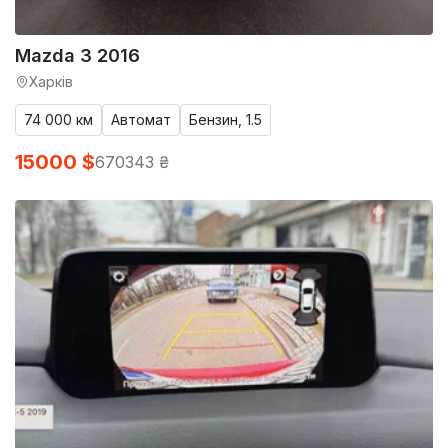
Mazda 3 2016
Харків
74 000 км
Автомат
Бензин, 1.5
15000 $
670343 ₴