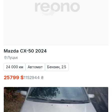
Mazda CX-50 2024
Луцьк
24 000 км
Автомат
Бензин, 2.5
25799 $
1152944 ₴