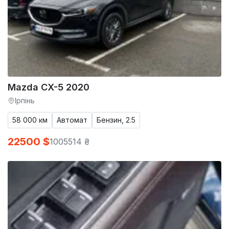
Mazda CX-5 2020
Ірпінь
58 000 км
Автомат
Бензин, 2.5
22500 $
1005514 ₴