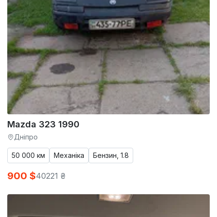
Mazda 323 1990
Дніпро
50 000 км
Механіка
Бензин, 1.8
900 $
40221 ₴