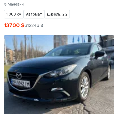
Маневичі
1 000 км
Автомат
Дизель, 2.2
13700 $
612246 ₴