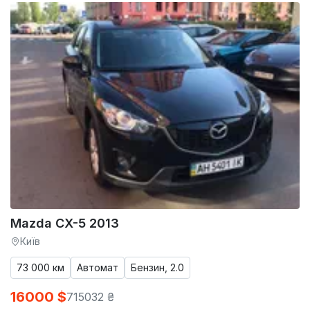
Mazda CX-5 2013
Київ
73 000 км
Автомат
Бензин, 2.0
16000 $
715032 ₴