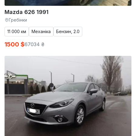
Mazda 626 1991
Гребінки
11 000 км
Механіка
Бензин, 2.0
1500 $
67034 ₴