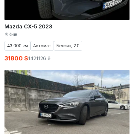
Mazda CX-5 2023
Київ
43 000 км
Автомат
Бензин, 2.0
31800 $
1421126 ₴