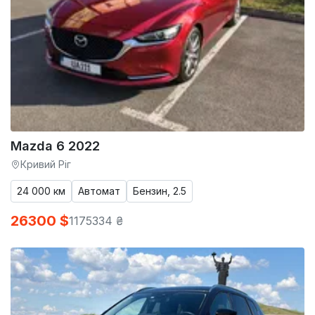
Mazda 6 2022
Кривий Ріг
24 000 км
Автомат
Бензин, 2.5
26300 $
1175334 ₴