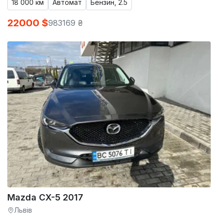
18 000 км
Автомат
Бензин, 2.5
22000 $
983169 ₴
Mazda CX-5 2017
Львів