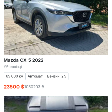
Mazda CX-5 2022
Чернівці
65 000 км
Автомат
Бензин, 2.5
23500 $
1050203 ₴