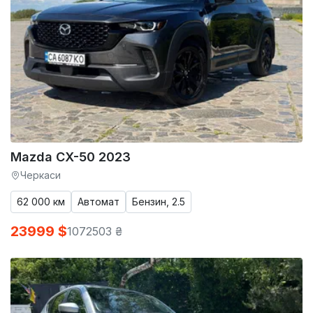
Mazda CX-50 2023
Черкаси
62 000 км
Автомат
Бензин, 2.5
23999 $
1072503 ₴