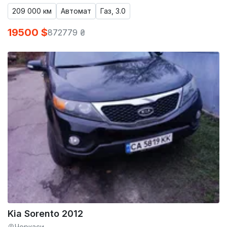
209 000 км
Автомат
Газ, 3.0
19500 $
872779 ₴
Kia Sorento 2012
Черкаси