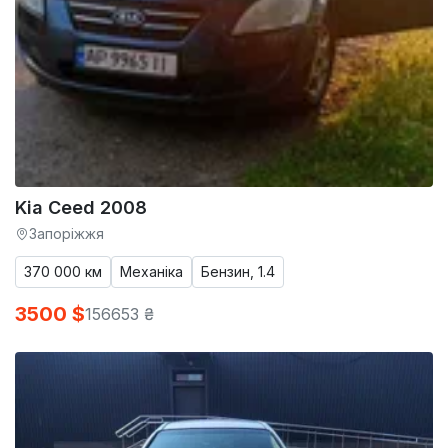
Kia Ceed 2008
Запоріжжя
370 000 км
Механіка
Бензин, 1.4
3500 $
156653 ₴