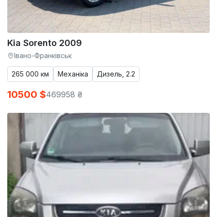
Kia Sorento 2009
Івано-Франківськ
265 000 км
Механіка
Дизель, 2.2
10500 $
469958 ₴