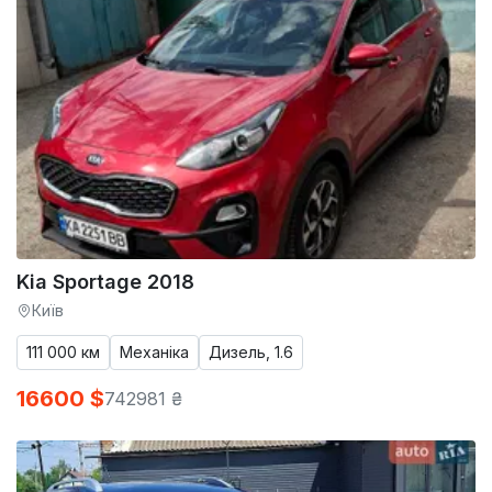
Kia Sportage 2018
Київ
111 000 км
Механіка
Дизель, 1.6
16600 $
742981 ₴