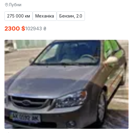
Лубни
275 000 км
Механіка
Бензин, 2.0
2300 $
102943 ₴