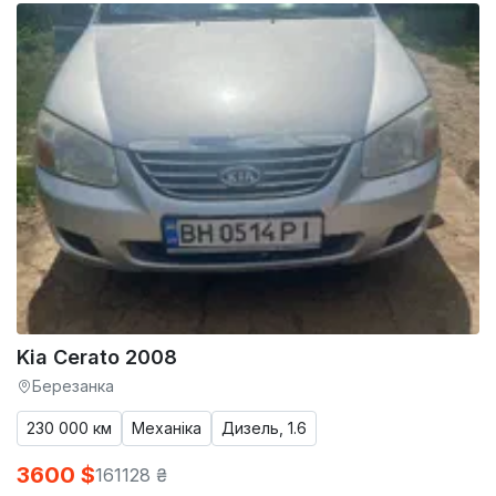
Kia Cerato 2008
Березанка
230 000 км
Механіка
Дизель, 1.6
3600 $
161128 ₴