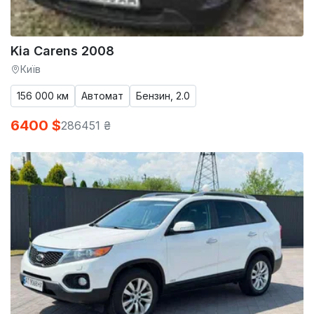
Kia Carens 2008
Київ
156 000 км
Автомат
Бензин, 2.0
6400 $
286451 ₴