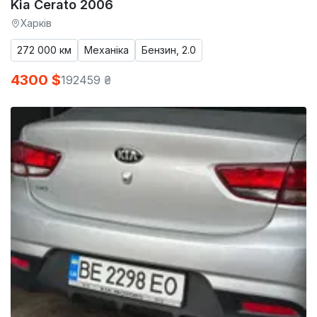
Kia Cerato 2006
Харків
272 000 км
Механіка
Бензин, 2.0
4300 $
192459 ₴