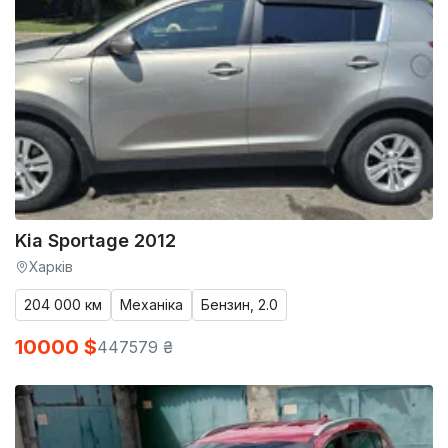
Kia Sportage 2012
Харків
204 000 км
Механіка
Бензин, 2.0
10000 $
447579 ₴