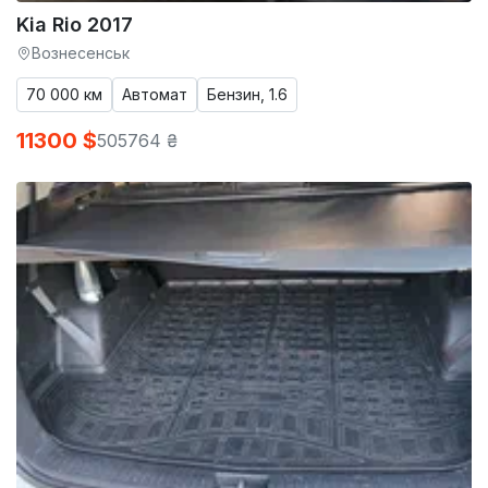
Kia Rio 2017
Вознесенськ
70 000 км
Автомат
Бензин, 1.6
11300 $
505764 ₴