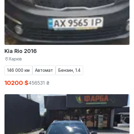
Kia Rio 2016
Харків
146 000 км
Автомат
Бензин, 1.4
10200 $
456531 ₴