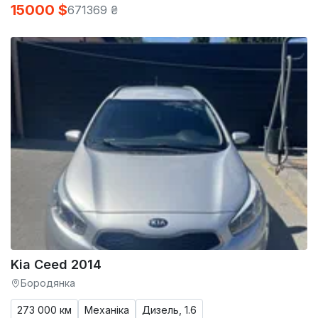
15000 $
671369 ₴
Kia Ceed 2014
Бородянка
273 000 км
Механіка
Дизель, 1.6