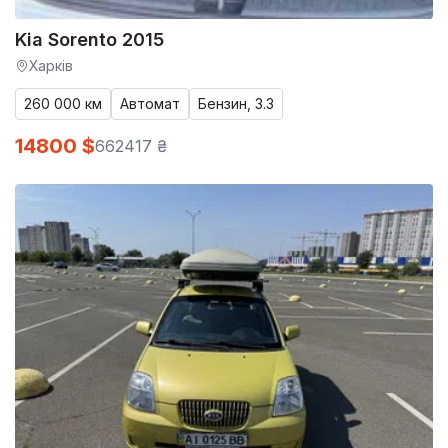
Kia Sorento 2015
Харків
260 000 км
Автомат
Бензин, 3.3
14800 $
662417 ₴