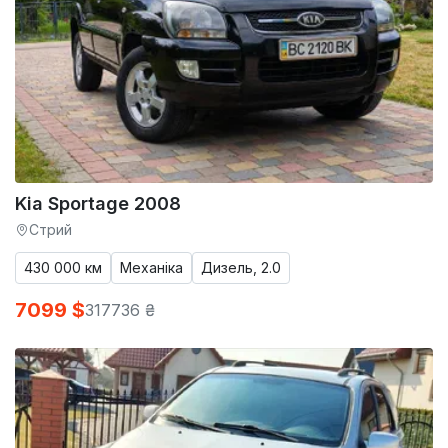
Kia Sportage 2008
Стрий
430 000 км
Механіка
Дизель, 2.0
7099 $
317736 ₴