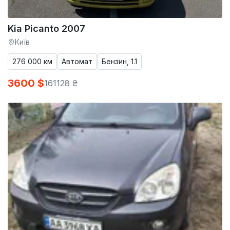
Kia Picanto 2007
Київ
276 000 км
Автомат
Бензин, 1.1
3600 $
161128 ₴