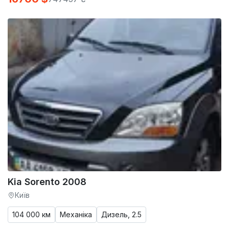
Kia Sorento 2008
Київ
104 000 км
Механіка
Дизель, 2.5