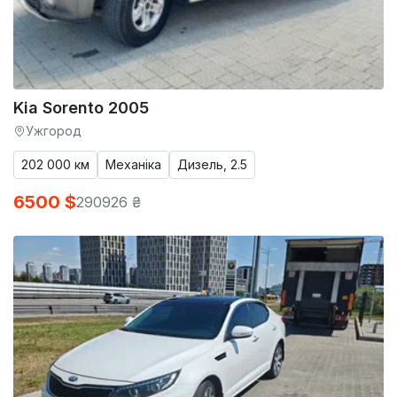
Kia Sorento 2005
Ужгород
202 000 км
Механіка
Дизель, 2.5
6500 $
290926 ₴