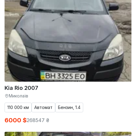
Kia Rio 2007
Миколаїв
110 000 км
Автомат
Бензин, 1.4
6000 $
268547 ₴