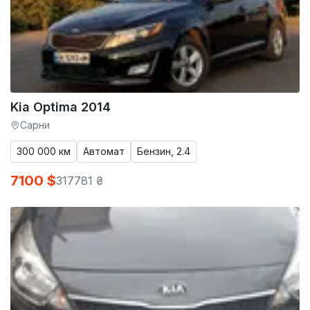
Kia Optima 2014
Сарни
300 000 км
Автомат
Бензин, 2.4
7100 $
317781 ₴