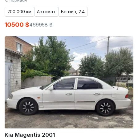
200 000 км
Автомат
Бензин, 2.4
10500 $
469958 ₴
Kia Magentis 2001