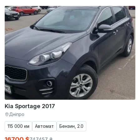
Kia Sportage 2017
Дніпро
115 000 км
Автомат
Бензин, 2.0
16700 $
747457 ₴