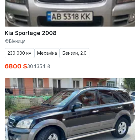
Kia Sportage 2008
Вінниця
230 000 км
Механіка
Бензин, 2.0
6800 $
304354 ₴