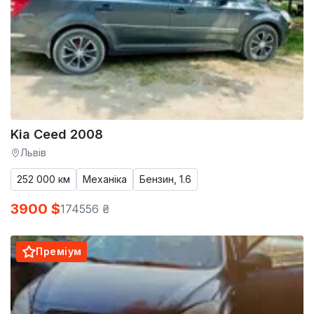
Kia Ceed 2008
Львів
252 000 км
Механіка
Бензин, 1.6
3900 $
174556 ₴
Преміум