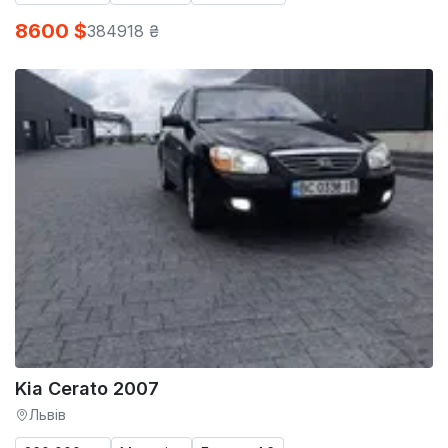
8600 $
384918 ₴
Kia Cerato 2007
Львів