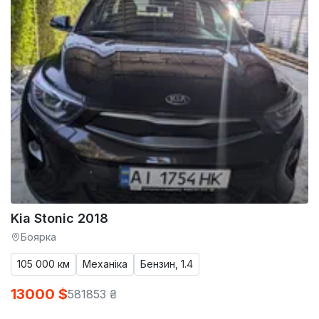
Kia Stonic 2018
Боярка
105 000 км
Механіка
Бензин, 1.4
13000 $
581853 ₴