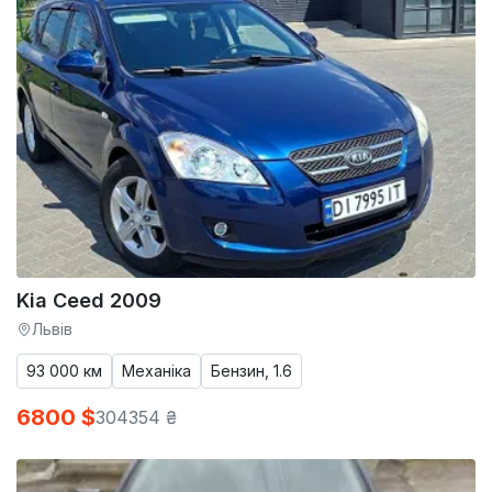
Kia Ceed 2009
Львів
93 000 км
Механіка
Бензин, 1.6
6800 $
304354 ₴