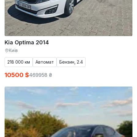
Kia Optima 2014
Київ
218 000 км
Автомат
Бензин, 2.4
10500 $
469958 ₴