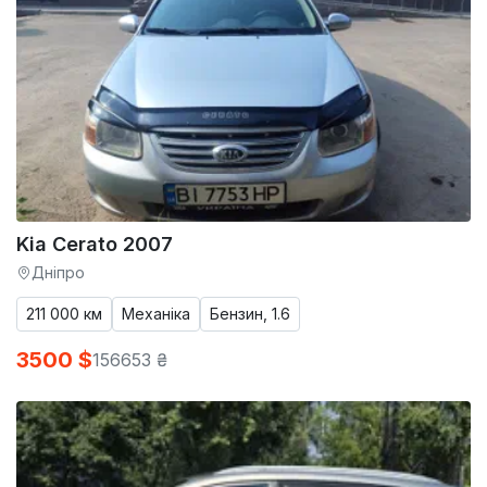
Kia Cerato 2007
Дніпро
211 000 км
Механіка
Бензин, 1.6
3500 $
156653 ₴