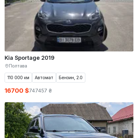
Kia Sportage 2019
Полтава
110 000 км
Автомат
Бензин, 2.0
16700 $
747457 ₴