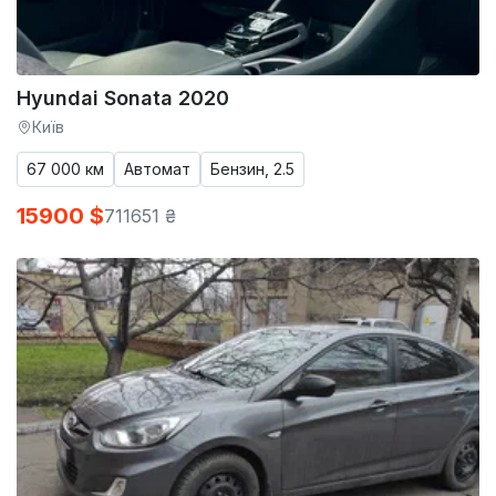
Hyundai Sonata 2020
Київ
67 000 км
Автомат
Бензин, 2.5
15900 $
711651 ₴