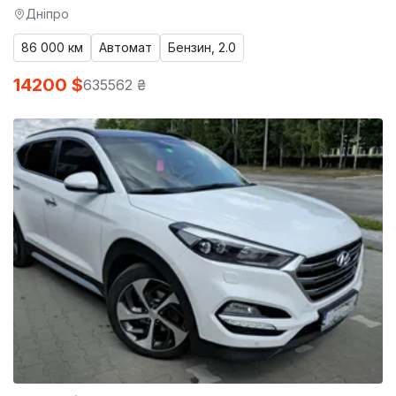
Дніпро
86 000 км
Автомат
Бензин, 2.0
14200 $
635562 ₴