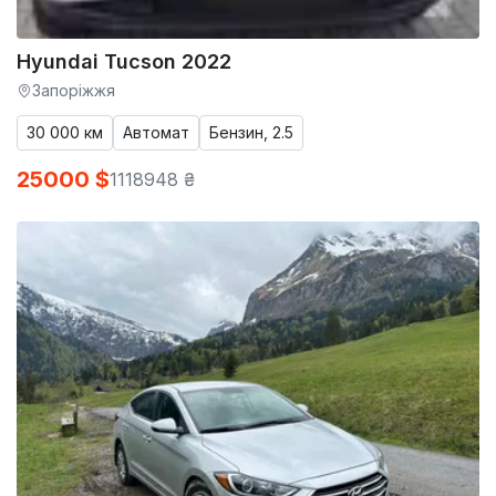
Hyundai Tucson 2022
Запоріжжя
30 000 км
Автомат
Бензин, 2.5
25000 $
1118948 ₴