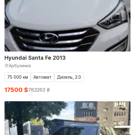
Hyundai Santa Fe 2013
Арбузинка
75 000 км
Автомат
Дизель, 2.0
17500 $
783263 ₴