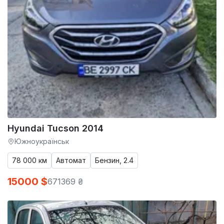
Hyundai Tucson 2014
Южноукраїнськ
78 000 км
Автомат
Бензин, 2.4
15000 $
671369 ₴