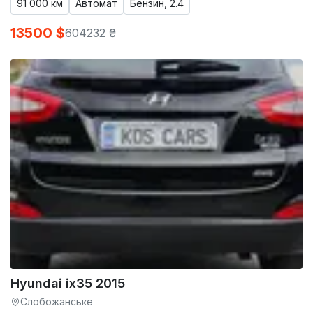
91 000 км
Автомат
Бензин, 2.4
13500 $
604232 ₴
Hyundai ix35 2015
Слобожанське