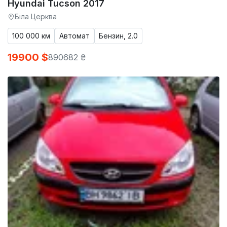
Hyundai Tucson 2017
Біла Церква
100 000 км
Автомат
Бензин, 2.0
19900 $
890682 ₴