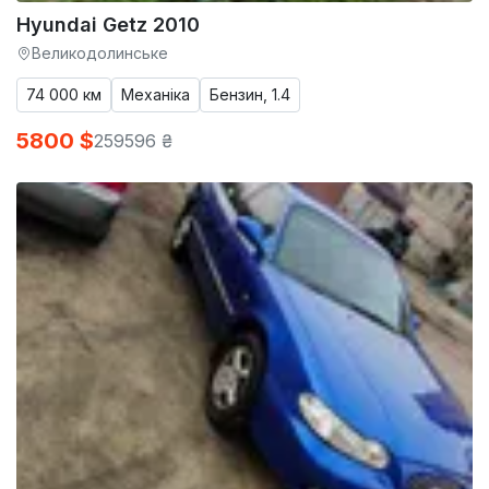
Hyundai Getz 2010
Великодолинське
74 000 км
Механіка
Бензин, 1.4
5800 $
259596 ₴