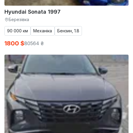
Hyundai Sonata 1997
Березівка
90 000 км
Механіка
Бензин, 1.8
1800 $
80564 ₴