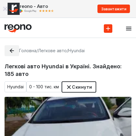
reono - Авто
Завантажити
Головна
/
Легкове авто
/
Hyundai
Легкові авто Hyundai в Україні. Знайдено:
185
авто
Hyundai
0 - 100 тис. км
Скинути