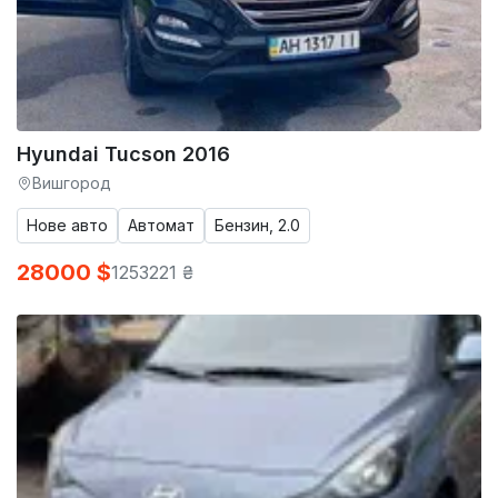
Hyundai Tucson 2016
Вишгород
Нове авто
Автомат
Бензин, 2.0
28000 $
1253221 ₴