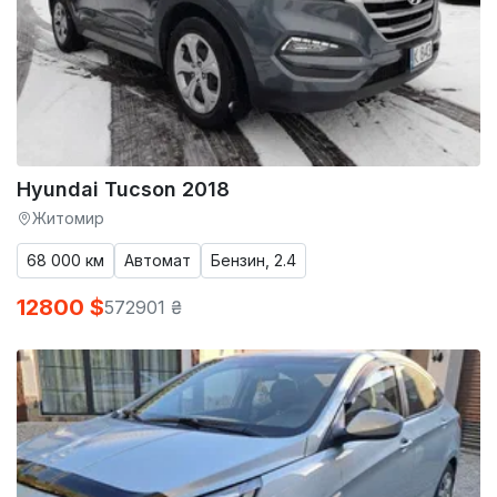
Hyundai Tucson 2018
Житомир
68 000 км
Автомат
Бензин, 2.4
12800 $
572901 ₴