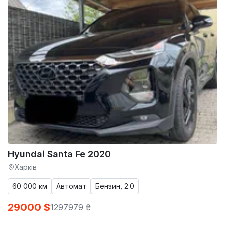
Hyundai Santa Fe 2020
Харків
60 000 км
Автомат
Бензин, 2.0
29000 $
1297979 ₴