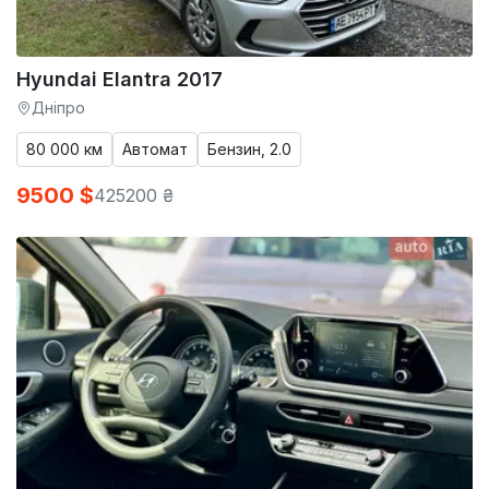
Hyundai Elantra 2017
Дніпро
80 000 км
Автомат
Бензин, 2.0
9500 $
425200 ₴