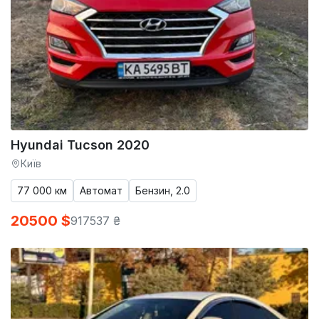
Hyundai Tucson 2020
Київ
77 000 км
Автомат
Бензин, 2.0
20500 $
917537 ₴