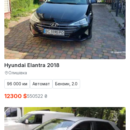
Hyundai Elantra 2018
Олишівка
96 000 км
Автомат
Бензин, 2.0
12300 $
550522 ₴