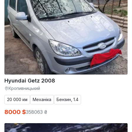
Hyundai Getz 2008
Кропивницький
20 000 км
Механіка
Бензин, 1.4
8000 $
358063 ₴