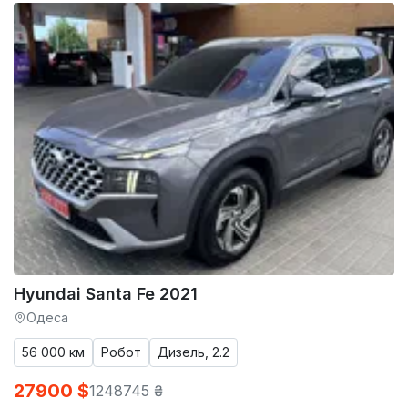
Hyundai Santa Fe 2021
Одеса
56 000 км
Робот
Дизель, 2.2
27900 $
1248745 ₴