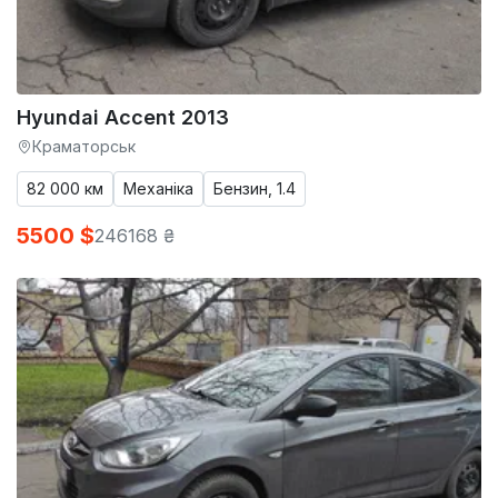
Hyundai Accent 2013
Краматорськ
82 000 км
Механіка
Бензин, 1.4
5500 $
246168 ₴