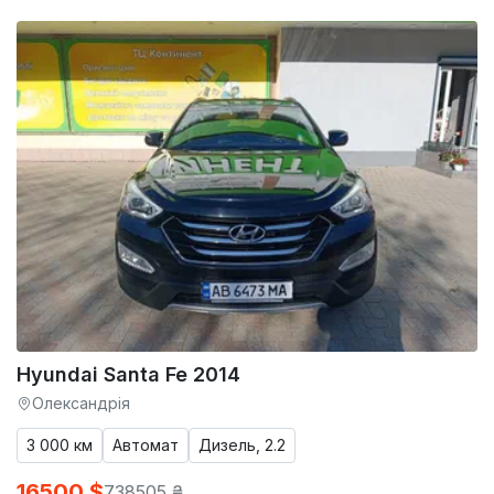
Hyundai Santa Fe 2014
Олександрія
3 000 км
Автомат
Дизель, 2.2
16500 $
738505 ₴