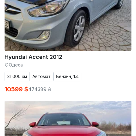
Hyundai Accent 2012
Одеса
31 000 км
Автомат
Бензин, 1.4
10599 $
474389 ₴