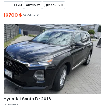
83 000 км
Автомат
Дизель, 2.0
16700 $
747457 ₴
Hyundai Santa Fe 2018
Черкаси