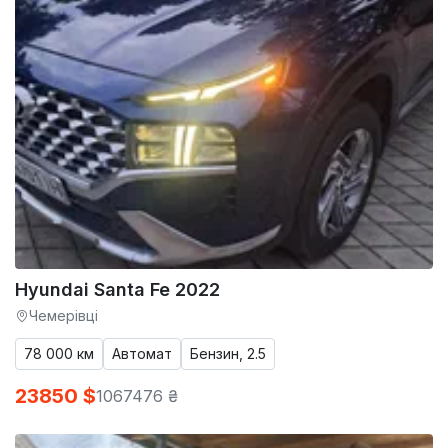
Hyundai Santa Fe 2022
Чемерівці
78 000 км
Автомат
Бензин, 2.5
23850 $
1067476 ₴