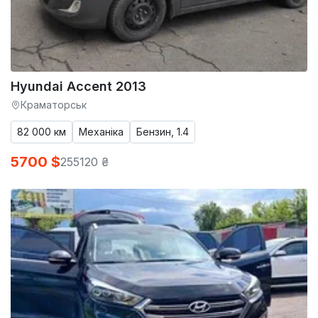
Hyundai Accent 2013
Краматорськ
82 000 км
Механіка
Бензин, 1.4
5700 $
255120 ₴