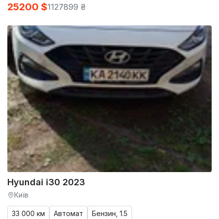
25200 $
1127899 ₴
Hyundai i30 2023
Київ
33 000 км
Автомат
Бензин, 1.5