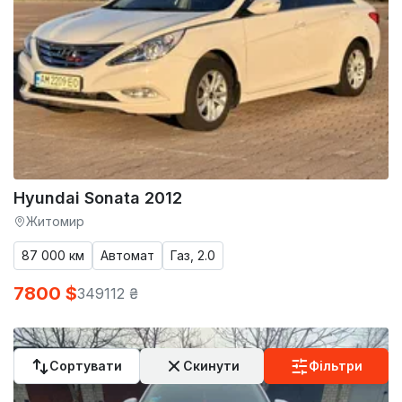
Hyundai Sonata 2012
Житомир
87 000 км
Автомат
Газ, 2.0
7800 $
349112 ₴
Сортувати
Скинути
Фільтри