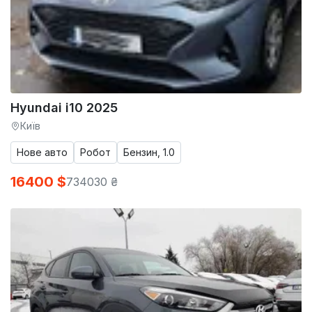
Hyundai i10 2025
Київ
Нове авто
Робот
Бензин, 1.0
16400 $
734030 ₴