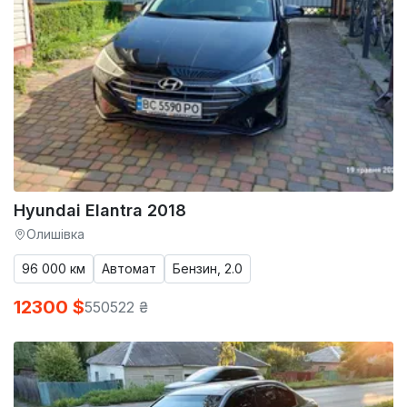
Hyundai Elantra 2018
Олишівка
96 000 км
Автомат
Бензин, 2.0
12300 $
550522 ₴