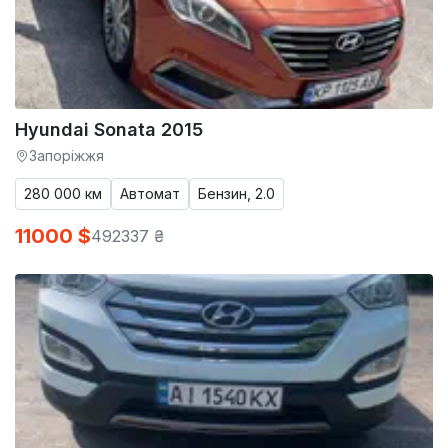
Hyundai Sonata 2015
Запоріжжя
280 000 км
Автомат
Бензин, 2.0
11000 $
492337 ₴