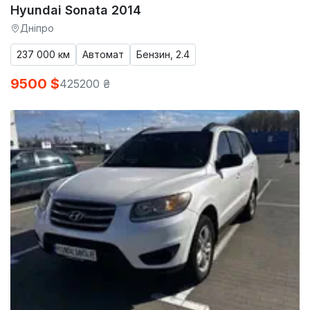
Hyundai Sonata 2014
Дніпро
237 000 км
Автомат
Бензин, 2.4
9500 $
425200 ₴