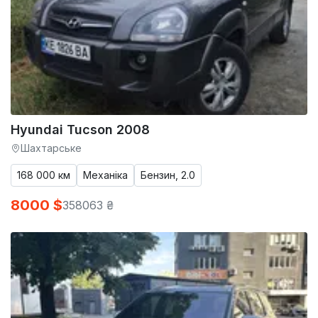
Hyundai Tucson 2008
Шахтарське
168 000 км
Механіка
Бензин, 2.0
8000 $
358063 ₴