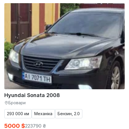
Hyundai Sonata 2008
Бровари
293 000 км
Механіка
Бензин, 2.0
5000 $
223790 ₴