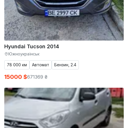
Hyundai Tucson 2014
Южноукраїнськ
78 000 км
Автомат
Бензин, 2.4
15000 $
671369 ₴