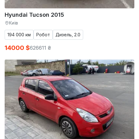
Hyundai Tucson 2015
Київ
194 000 км
Робот
Дизель, 2.0
14000 $
626611 ₴