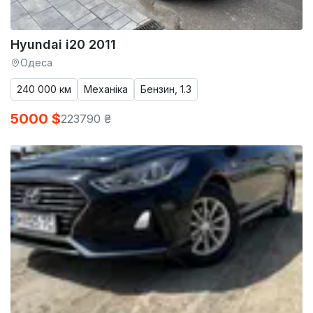
Hyundai i20 2011
Одеса
240 000 км
Механіка
Бензин, 1.3
5000 $
223790 ₴