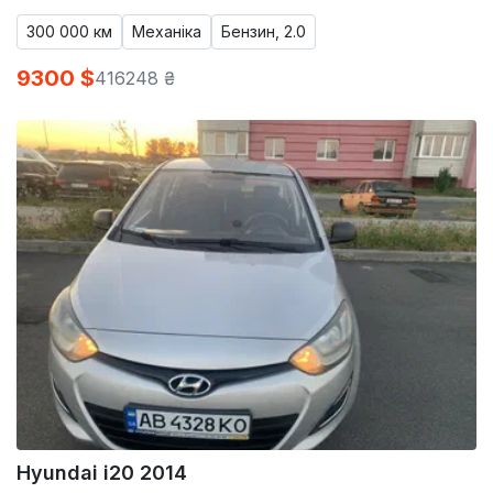
300 000 км
Механіка
Бензин, 2.0
9300 $
416248 ₴
Hyundai i20 2014