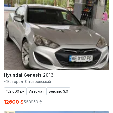
Hyundai Genesis 2013
Білгород-Дністровський
152 000 км
Автомат
Бензин, 3.0
12600 $
563950 ₴