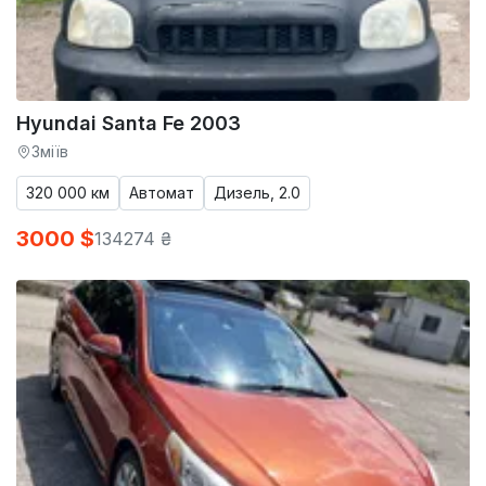
Hyundai Santa Fe 2003
Зміїв
320 000 км
Автомат
Дизель, 2.0
3000 $
134274 ₴