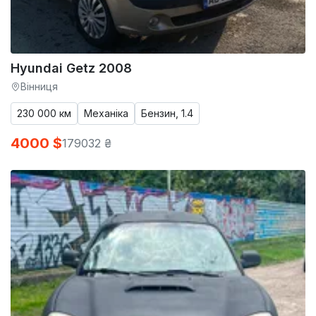
Hyundai Getz 2008
Вінниця
230 000 км
Механіка
Бензин, 1.4
4000 $
179032 ₴