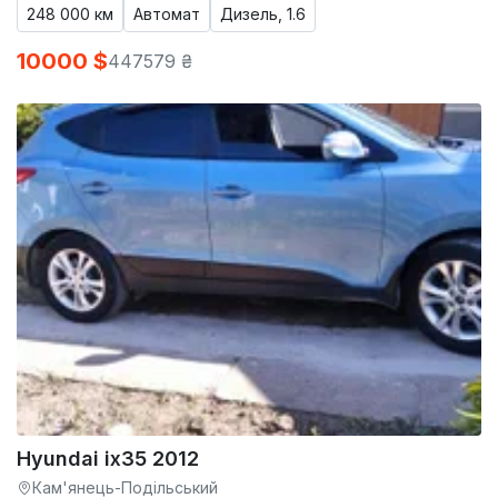
248 000 км
Автомат
Дизель, 1.6
10000 $
447579 ₴
Hyundai ix35 2012
Кам'янець-Подільський