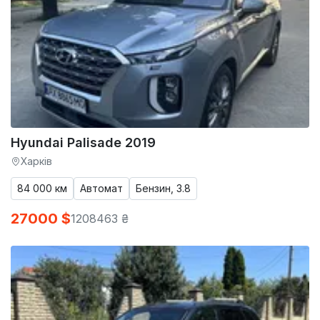
Hyundai Palisade 2019
Харків
84 000 км
Автомат
Бензин, 3.8
27000 $
1208463 ₴