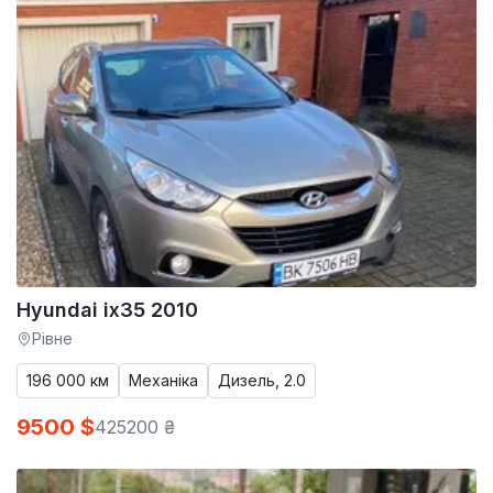
Hyundai ix35 2010
Рівне
196 000 км
Механіка
Дизель, 2.0
9500 $
425200 ₴