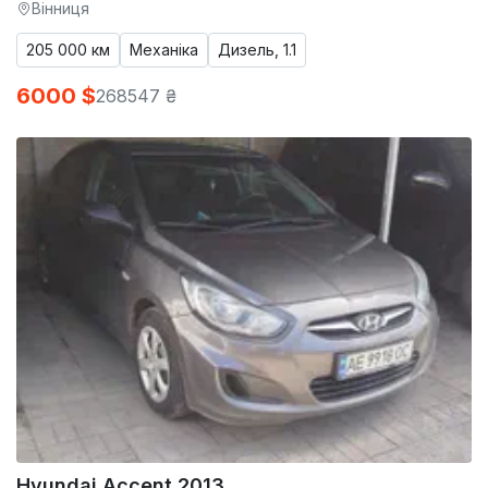
Вінниця
205 000 км
Механіка
Дизель, 1.1
6000 $
268547 ₴
Hyundai Accent 2013