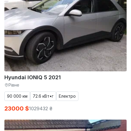
Hyundai IONIQ 5 2021
Рівне
90 000 км
72.6 кВт•г
Електро
23000 $
1029432 ₴