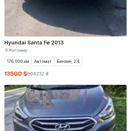
Hyundai Santa Fe 2013
Житомир
176 000 км
Автомат
Бензин, 2.4
13500 $
604232 ₴