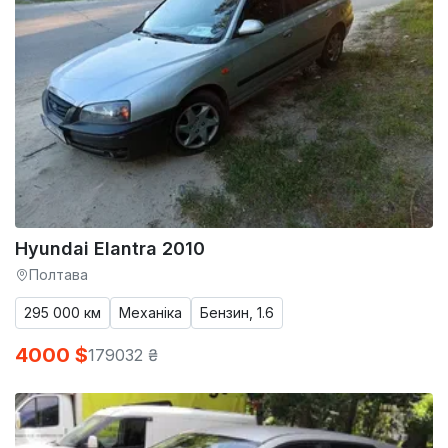
Hyundai Elantra 2010
Полтава
295 000 км
Механіка
Бензин, 1.6
4000 $
179032 ₴