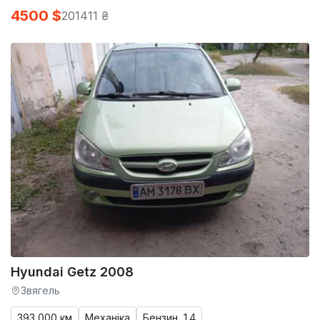
4500 $
201411 ₴
Hyundai Getz 2008
Звягель
393 000 км
Механіка
Бензин, 1.4