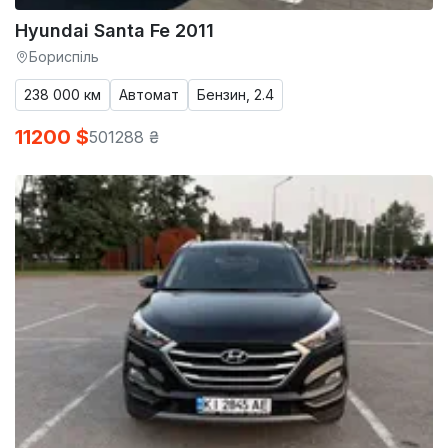
Hyundai Santa Fe 2011
Бориспіль
238 000 км
Автомат
Бензин, 2.4
11200 $
501288 ₴