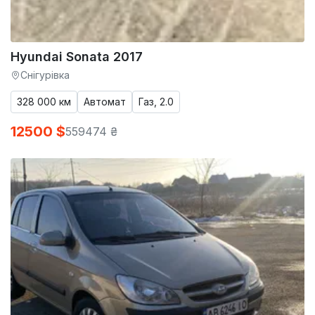
Hyundai Sonata 2017
Снігурівка
328 000 км
Автомат
Газ, 2.0
12500 $
559474 ₴