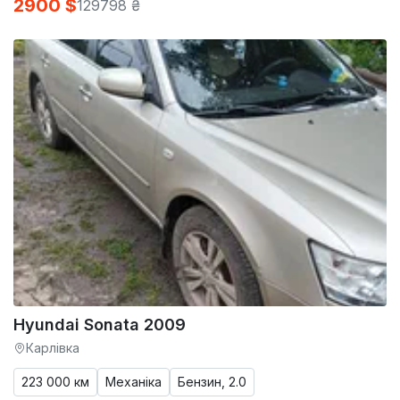
2900 $
129798 ₴
Hyundai Sonata 2009
Карлівка
223 000 км
Механіка
Бензин, 2.0