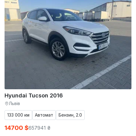
Hyundai Tucson 2016
Львів
133 000 км
Автомат
Бензин, 2.0
14700 $
657941 ₴