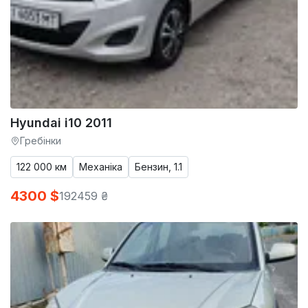
Hyundai i10 2011
Гребінки
122 000 км
Механіка
Бензин, 1.1
4300 $
192459 ₴