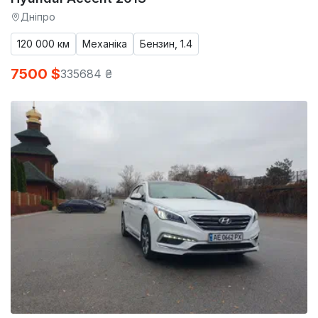
Дніпро
120 000 км
Механіка
Бензин, 1.4
7500 $
335684 ₴