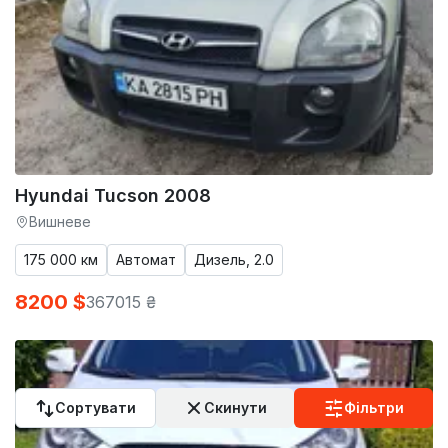
Hyundai Tucson 2008
Вишневе
175 000 км
Автомат
Дизель, 2.0
8200 $
367015 ₴
Сортувати
Скинути
Фільтри