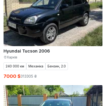
Hyundai Tucson 2006
Харків
240 000 км
Механіка
Бензин, 2.0
7000 $
313305 ₴