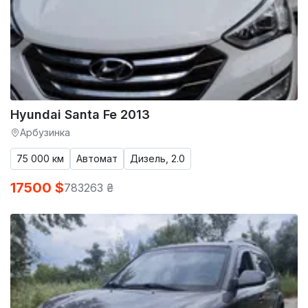
Hyundai Santa Fe 2013
Арбузинка
75 000 км
Автомат
Дизель, 2.0
17500 $
783263 ₴