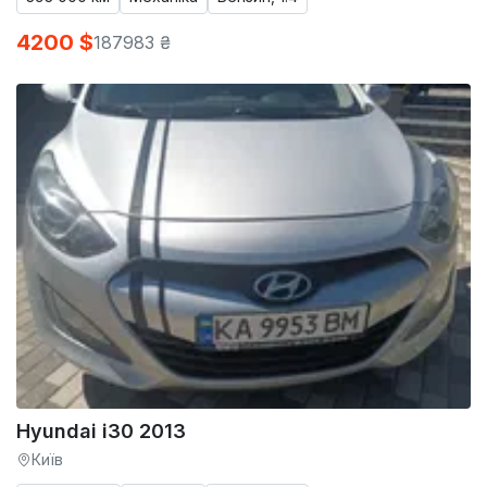
4200 $
187983 ₴
Hyundai i30 2013
Київ