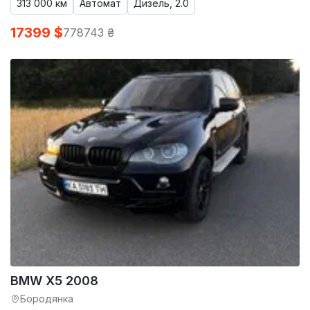
313 000 км
Автомат
Дизель, 2.0
17399 $
778743 ₴
BMW X5 2008
Бородянка