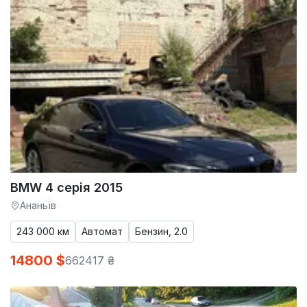
BMW 4 серія 2015
Ананьїв
243 000 км
Автомат
Бензин, 2.0
14800 $
662417 ₴