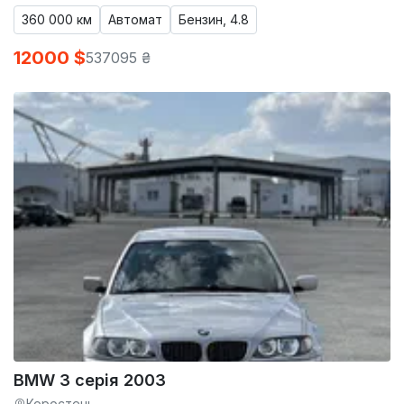
360 000 км
Автомат
Бензин, 4.8
12000 $
537095 ₴
BMW 3 серія 2003
Коростень