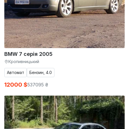
BMW 7 серія 2005
Кропивницький
Автомат
Бензин, 4.0
12000 $
537095 ₴