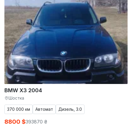
BMW X3 2004
Шостка
370 000 км
Автомат
Дизель, 3.0
8800 $
393870 ₴