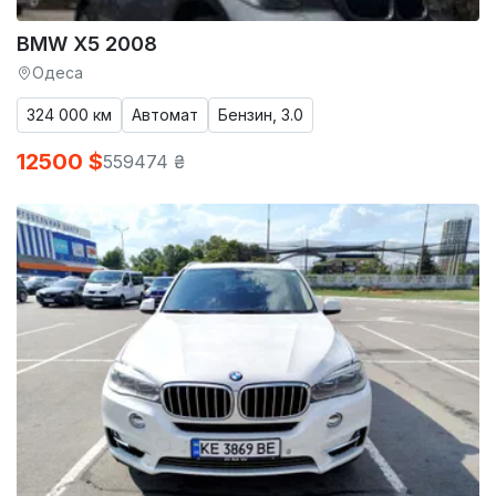
BMW X5 2008
Одеса
324 000 км
Автомат
Бензин, 3.0
12500 $
559474 ₴