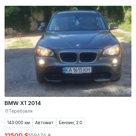
BMW X1 2014
Теребовля
143 000 км
Автомат
Бензин, 2.0
12500 $
559474 ₴