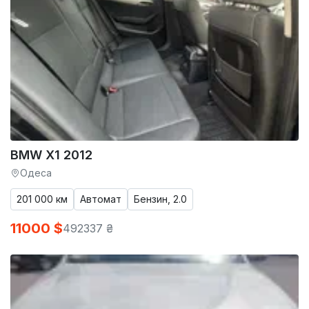
BMW X1 2012
Одеса
201 000 км
Автомат
Бензин, 2.0
11000 $
492337 ₴