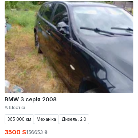
BMW 3 серія 2008
Шостка
365 000 км
Механіка
Дизель, 2.0
3500 $
156653 ₴