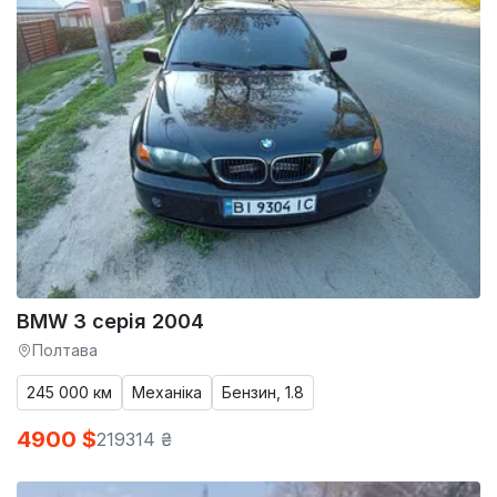
BMW 3 серія 2004
Полтава
245 000 км
Механіка
Бензин, 1.8
4900 $
219314 ₴