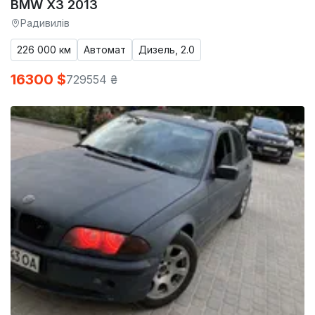
BMW X3 2013
Радивилів
226 000 км
Автомат
Дизель, 2.0
16300 $
729554 ₴