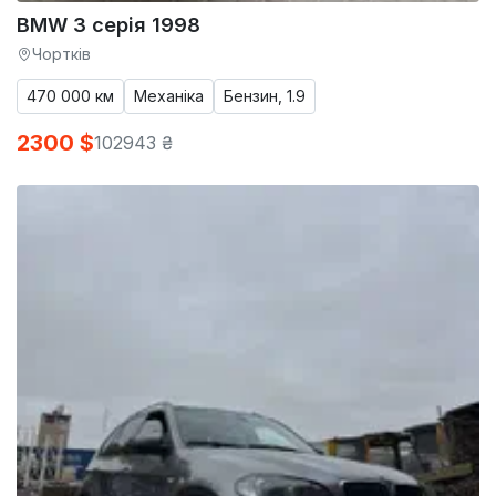
BMW 3 серія 1998
Чортків
470 000 км
Механіка
Бензин, 1.9
2300 $
102943 ₴