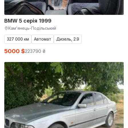
BMW 5 серія 1999
Кам'янець-Подільський
327 000 км
Автомат
Дизель, 2.9
5000 $
223790 ₴