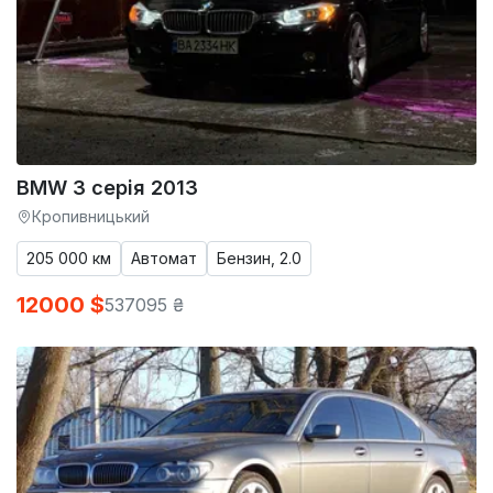
BMW 3 серія 2013
Кропивницький
205 000 км
Автомат
Бензин, 2.0
12000 $
537095 ₴