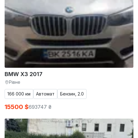
BMW X3 2017
Рівне
166 000 км
Автомат
Бензин, 2.0
15500 $
693747 ₴