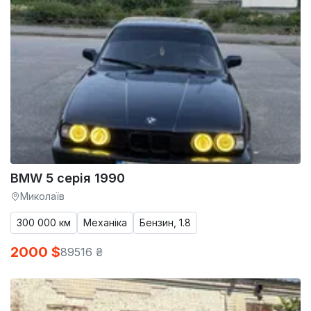
BMW 5 серія 1990
Миколаїв
300 000 км
Механіка
Бензин, 1.8
2000 $
89516 ₴