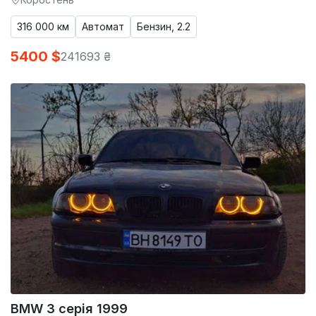
316 000 км
Автомат
Бензин, 2.2
5400 $
241693 ₴
BMW 3 серія 1999