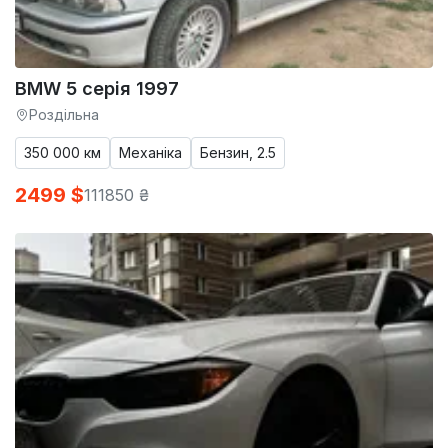
BMW 5 серія 1997
Роздільна
350 000 км
Механіка
Бензин, 2.5
2499 $
111850 ₴