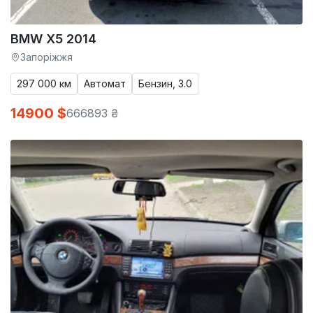
BMW X5 2014
Запоріжжя
297 000 км
Автомат
Бензин, 3.0
14900 $
666893 ₴