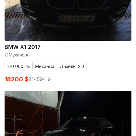
BMW X1 2017
Мукачево
210 000 км
Механіка
Дизель, 2.0
18200 $
814594 ₴