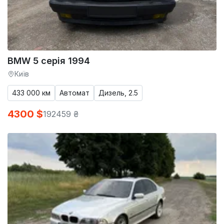
BMW 5 серія 1994
Київ
433 000 км
Автомат
Дизель, 2.5
4300 $
192459 ₴