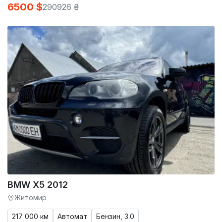
6500 $
290926 ₴
BMW X5 2012
Житомир
217 000 км
Автомат
Бензин, 3.0