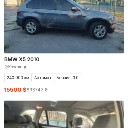
BMW X5 2010
Козелець
240 000 км
Автомат
Бензин, 3.0
15500 $
693747 ₴