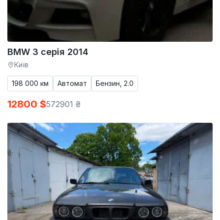
BMW 3 серія 2014
Київ
198 000 км
Автомат
Бензин, 2.0
12800 $
572901 ₴