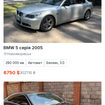
BMW 5 серія 2005
Новояворівськ
280 000 км
Автомат
Бензин, 3.0
6750 $
302116 ₴