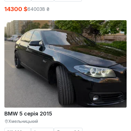
14300 $
640038 ₴
BMW 5 серія 2015
Хмельницький