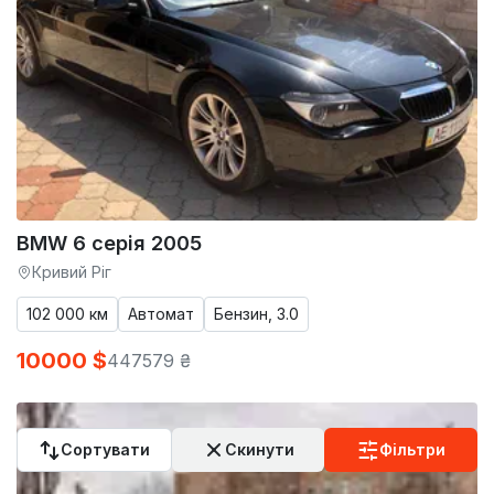
BMW 6 серія 2005
Кривий Ріг
102 000 км
Автомат
Бензин, 3.0
10000 $
447579 ₴
Сортувати
Скинути
Фільтри