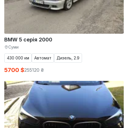
BMW 5 серія 2000
Суми
430 000 км
Автомат
Дизель, 2.9
5700 $
255120 ₴