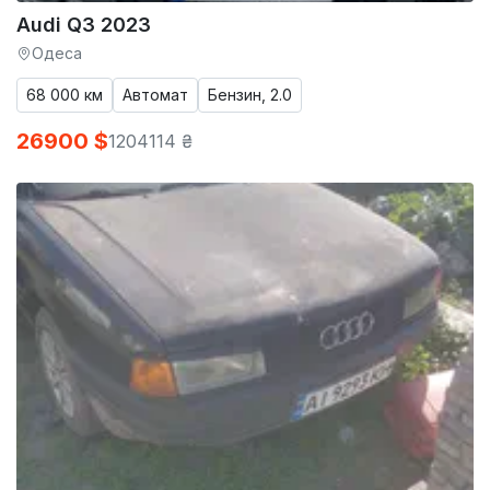
Audi Q3 2023
Одеса
68 000 км
Автомат
Бензин, 2.0
26900 $
1204114 ₴