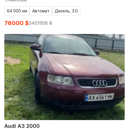
64 000 км
Автомат
Дизель, 3.0
76000 $
3401958 ₴
Audi A3 2000