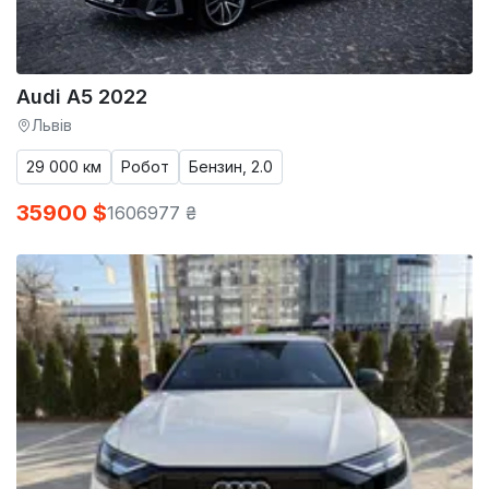
Audi A5 2022
Львів
29 000 км
Робот
Бензин, 2.0
35900 $
1606977 ₴