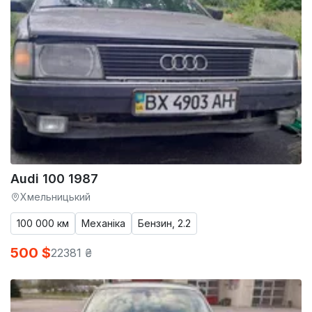
Audi 100 1987
Хмельницький
100 000 км
Механіка
Бензин, 2.2
500 $
22381 ₴