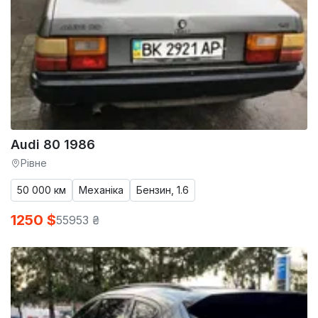
Audi 80 1986
Рівне
50 000 км
Механіка
Бензин, 1.6
1250 $
55953 ₴