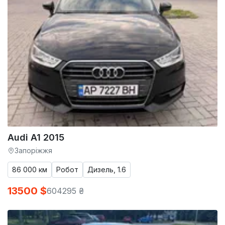
Audi A1 2015
Запоріжжя
86 000 км
Робот
Дизель, 1.6
13500 $
604295 ₴