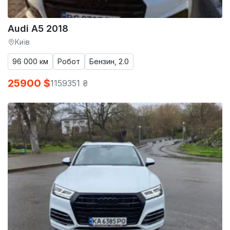
Audi A5 2018
Київ
96 000 км
Робот
Бензин, 2.0
25900 $
1159351 ₴