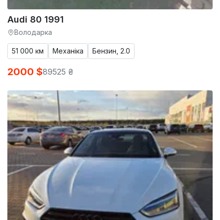
Audi 80 1991
Володарка
51 000 км
Механіка
Бензин, 2.0
2000 $
89525 ₴