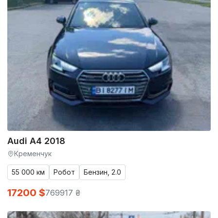
Audi A4 2018
Кременчук
55 000 км
Робот
Бензин, 2.0
17200 $
769917 ₴