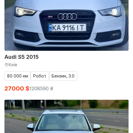
Audi S5 2015
Київ
80 000 км
Робот
Бензин, 3.0
27000 $
1208590 ₴