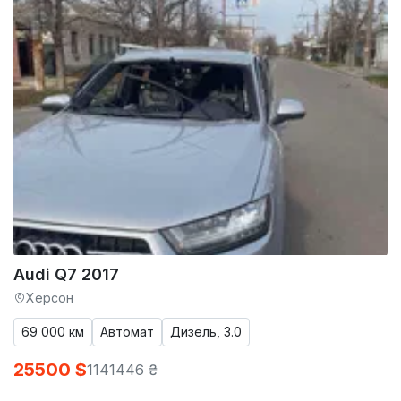
Audi Q7 2017
Херсон
69 000 км
Автомат
Дизель, 3.0
25500 $
1141446 ₴