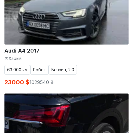
Audi A4 2017
Харків
63 000 км
Робот
Бензин, 2.0
23000 $
1029540 ₴