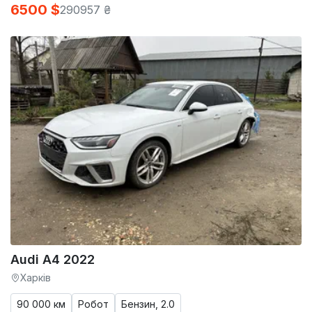
6500 $
290957 ₴
Audi A4 2022
Харків
90 000 км
Робот
Бензин, 2.0