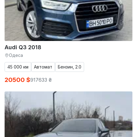
Audi Q3 2018
Одеса
45 000 км
Автомат
Бензин, 2.0
20500 $
917633 ₴