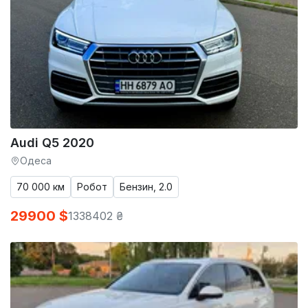
Audi Q5 2020
Одеса
70 000 км
Робот
Бензин, 2.0
29900 $
1338402 ₴