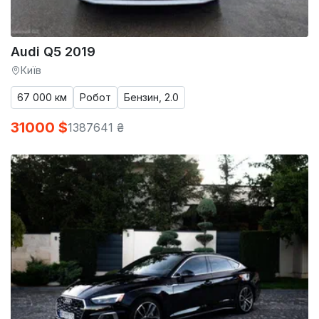
Audi Q5 2019
Київ
67 000 км
Робот
Бензин, 2.0
31000 $
1387641 ₴