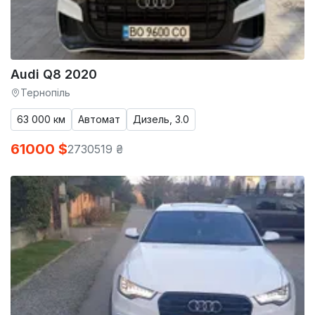
Audi Q8 2020
Тернопіль
63 000 км
Автомат
Дизель, 3.0
61000 $
2730519 ₴