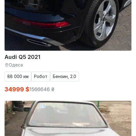
Audi Q5 2021
Одеса
88 000 км
Робот
Бензин, 2.0
34999 $
1566646 ₴