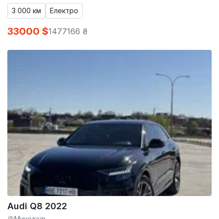
3 000 км
Електро
33000 $
1477166 ₴
Audi Q8 2022
Миколаїв