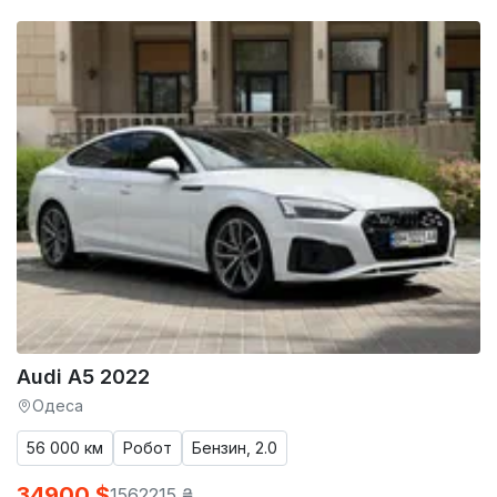
Audi A5 2022
Одеса
56 000 км
Робот
Бензин, 2.0
34900 $
1562215 ₴