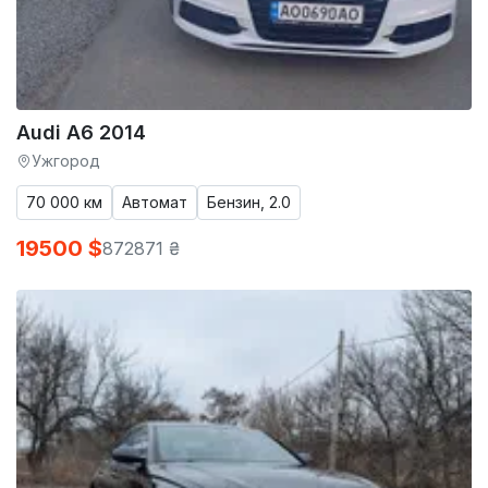
Audi A6 2014
Ужгород
70 000 км
Автомат
Бензин, 2.0
19500 $
872871 ₴