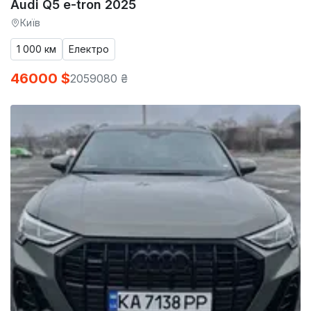
Audi Q5 e-tron 2025
Київ
1 000 км
Електро
46000 $
2059080 ₴