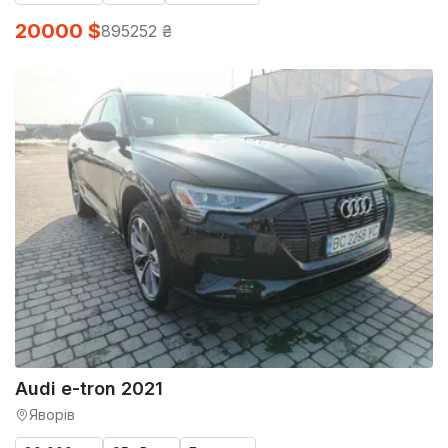
20000 $
895252 ₴
Audi e-tron 2021
Яворів