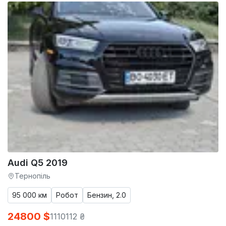
Audi Q5 2019
Тернопіль
95 000 км
Робот
Бензин, 2.0
24800 $
1110112 ₴