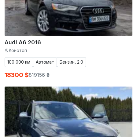
Audi A6 2016
Конотоп
100 000 км
Автомат
Бензин, 2.0
18300 $
819156 ₴