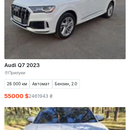
Audi Q7 2023
Прилуки
28 000 км
Автомат
Бензин, 2.0
55000 $
2461943 ₴